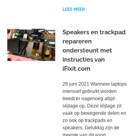
LEES MEER
Speakers en trackpad
repareren
ondersteunt met
instructies van
iFixit.com
28 juni 2021 Wanneer laptops
intensief gebruikt worden
treedt er nagenoeg altijd
slijtage op. Deze slijtage zit
vaak op bewegende delen en
zo ook op trackpads en
speakers. Gelukkig zijn de
meeste van dit soort