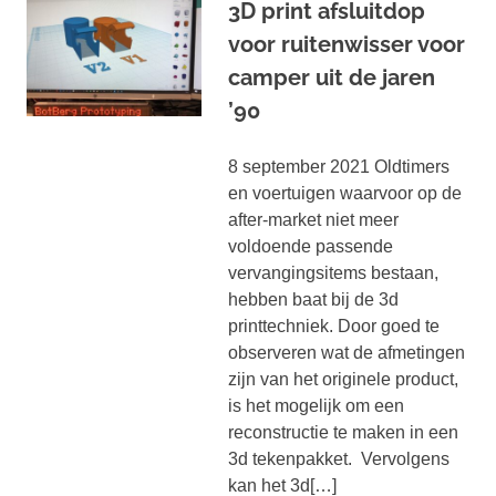
3D print afsluitdop
voor ruitenwisser voor
camper uit de jaren
’90
8 september 2021 Oldtimers
en voertuigen waarvoor op de
after-market niet meer
voldoende passende
vervangingsitems bestaan,
hebben baat bij de 3d
printtechniek. Door goed te
observeren wat de afmetingen
zijn van het originele product,
is het mogelijk om een
reconstructie te maken in een
3d tekenpakket. Vervolgens
kan het 3d[…]