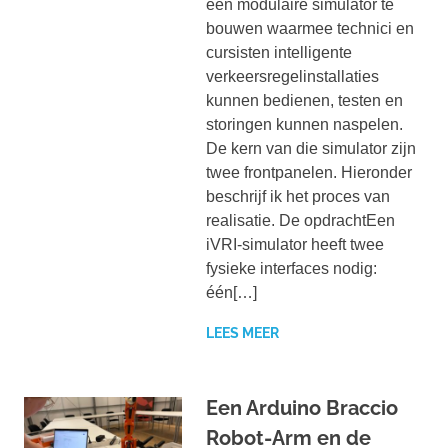
een modulaire simulator te
bouwen waarmee technici en
cursisten intelligente
verkeersregelinstallaties
kunnen bedienen, testen en
storingen kunnen naspelen.
De kern van die simulator zijn
twee frontpanelen. Hieronder
beschrijf ik het proces van
realisatie. De opdrachtEen
iVRI-simulator heeft twee
fysieke interfaces nodig:
één[…]
LEES MEER
Een Arduino Braccio
Robot-Arm en de