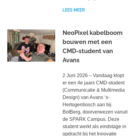
LEES MEER
NeoPixel kabelboom
bouwen met een
CMD-student van
Avans
2 Juni 2026 – Vandaag klopt
er een 4e jaars CMD-student
(Communicatie & Multimedia
Design) van Avans ‘s-
Hertogenbosch aan bij
BotBerg, doorverwezen vanuit
de SPARK Campus. Deze
student werkt als eindstage in
opdracht bij het Innovatie