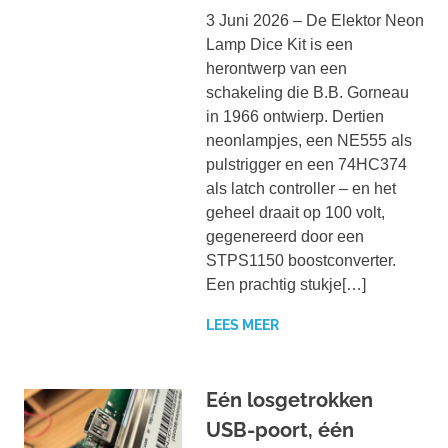
3 Juni 2026 – De Elektor Neon
Lamp Dice Kit is een
herontwerp van een
schakeling die B.B. Gorneau
in 1966 ontwierp. Dertien
neonlampjes, een NE555 als
pulstrigger en een 74HC374
als latch controller – en het
geheel draait op 100 volt,
gegenereerd door een
STPS1150 boostconverter.
Een prachtig stukje[…]
LEES MEER
Eén losgetrokken
USB-poort, één