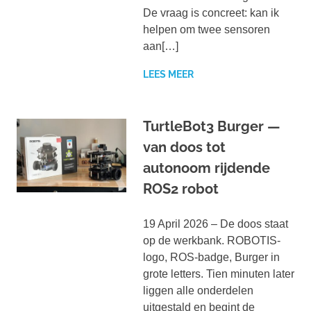
De vraag is concreet: kan ik
helpen om twee sensoren
aan[…]
LEES MEER
TurtleBot3 Burger —
van doos tot
autonoom rijdende
ROS2 robot
19 April 2026 – De doos staat
op de werkbank. ROBOTIS-
logo, ROS-badge, Burger in
grote letters. Tien minuten later
liggen alle onderdelen
uitgestald en begint de