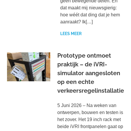
geen bewegende delen. En
dat maakt mij nieuwsgierig:
hoe wéét dat ding dat je hem
aanraakt? Ik[…]
LEES MEER
Prototype ontmoet
praktijk – de iVRI-
simulator aangesloten
op een echte
verkeersregelinstallatie
5 Juni 2026 – Na weken van
ontwerpen, bouwen en testen is
het zover. Het 19 inch rack met
beide iVRI frontpanelen gaat op