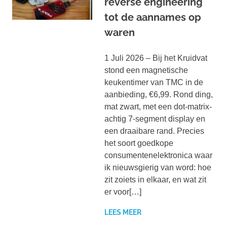
reverse engineering
tot de aannames op
waren
1 Juli 2026 – Bij het Kruidvat
stond een magnetische
keukentimer van TMC in de
aanbieding, €6,99. Rond ding,
mat zwart, met een dot-matrix-
achtig 7-segment display en
een draaibare rand. Precies
het soort goedkope
consumentenelektronica waar
ik nieuwsgierig van word: hoe
zit zoiets in elkaar, en wat zit
er voor[…]
LEES MEER