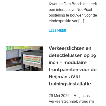
Kwartier Den Bosch en heeft
een interactieve NeoPixel-
opstelling te bouwen voor de
eindexpositie van[…]
LEES MEER
Verkeerslichten en
detectielussen op 19
inch – modulaire
frontpanelen voor de
Heijmans iVRI-
trainingsinstallatie
29 Mei 2026 – Heijmans
Verkeerstechniek vroeg mij