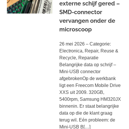
externe schijf gered –
SMD-connector
vervangen onder de
microscoop
26 mei 2026 – Categorie:
Electronica, Repair, Reuse &
Recycle, Reparatie
Belangrijke data op schrijf –
Mini-USB connector
afgebrokenOp de werkbank
ligt een Freecom Mobile Drive
XXS uit 2009. 320GB,
5400rpm, Samsung HM320JX
binnenin. Er staat belangrijke
data op die de klant graag
terug wil. Eén probleem: de
Mini-USB B[…]