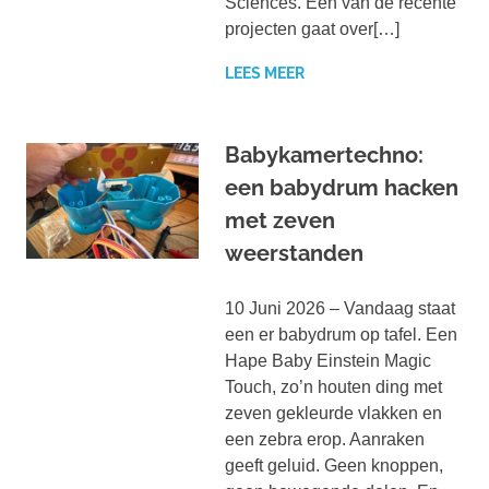
Sciences. Eén van de recente
projecten gaat over[…]
LEES MEER
Babykamertechno:
een babydrum hacken
met zeven
weerstanden
10 Juni 2026 – Vandaag staat
een er babydrum op tafel. Een
Hape Baby Einstein Magic
Touch, zo’n houten ding met
zeven gekleurde vlakken en
een zebra erop. Aanraken
geeft geluid. Geen knoppen,