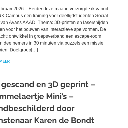
bruari 2026 – Eerder deze maand verzorgde ik vanuit
 Campus een training voor deeltijdstudenten Social
van Avans AAAD. Thema: 3D-printen en lasersnijden
ten voor het bouwen van interactieve spelvormen. De
cht: ontwikkel in groepsverband een escape-room
n deelnemers in 30 minuten via puzzels een missie
oien. Doelgroep[…]
 MEER
 gescand en 3D geprint –
mmelaertje Mini’s –
ndbeschilderd door
nstenaar Karen de Bondt