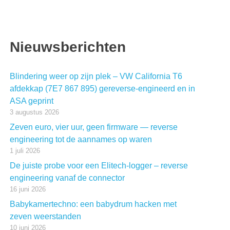
Nieuwsberichten
Blindering weer op zijn plek – VW California T6
afdekkap (7E7 867 895) gereverse-engineerd en in
ASA geprint
3 augustus 2026
Zeven euro, vier uur, geen firmware — reverse
engineering tot de aannames op waren
1 juli 2026
De juiste probe voor een Elitech-logger – reverse
engineering vanaf de connector
16 juni 2026
Babykamertechno: een babydrum hacken met
zeven weerstanden
10 juni 2026