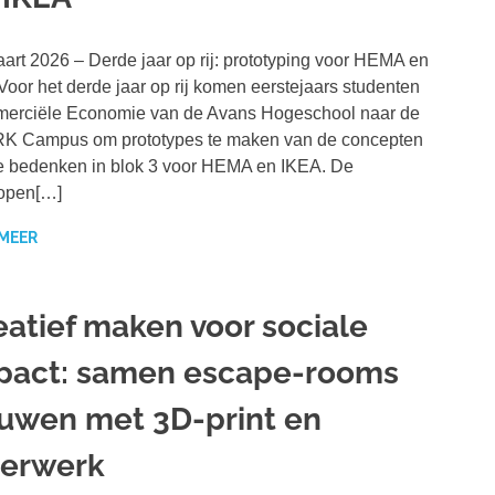
art 2026 – Derde jaar op rij: prototyping voor HEMA en
oor het derde jaar op rij komen eerstejaars studenten
erciële Economie van de Avans Hogeschool naar de
K Campus om prototypes te maken van de concepten
e bedenken in blok 3 voor HEMA en IKEA. De
lopen[…]
 MEER
eatief maken voor sociale
pact: samen escape-rooms
uwen met 3D-print en
serwerk