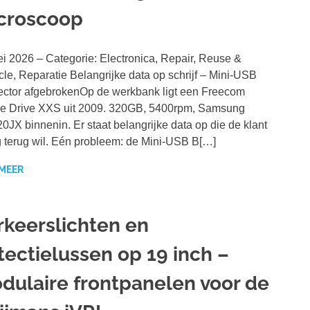
croscoop
i 2026 – Categorie: Electronica, Repair, Reuse &
le, Reparatie Belangrijke data op schrijf – Mini-USB
ctor afgebrokenOp de werkbank ligt een Freecom
e Drive XXS uit 2009. 320GB, 5400rpm, Samsung
JX binnenin. Er staat belangrijke data op die de klant
 terug wil. Eén probleem: de Mini-USB B[…]
 MEER
rkeerslichten en
tectielussen op 19 inch –
dulaire frontpanelen voor de