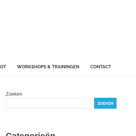
IOT
WORKSHOPS & TRAININGEN
CONTACT
Zoeken
ZOEKEN
Categorieën