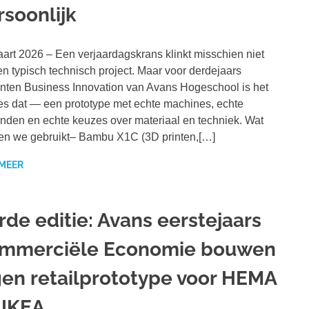
rsoonlijk
art 2026 – Een verjaardagskrans klinkt misschien niet
en typisch technisch project. Maar voor derdejaars
nten Business Innovation van Avans Hogeschool is het
es dat — een prototype met echte machines, echte
nden en echte keuzes over materiaal en techniek. Wat
n we gebruikt– Bambu X1C (3D printen,[…]
 MEER
rde editie: Avans eerstejaars
mmerciële Economie bouwen
gen retailprototype voor HEMA
 IKEA