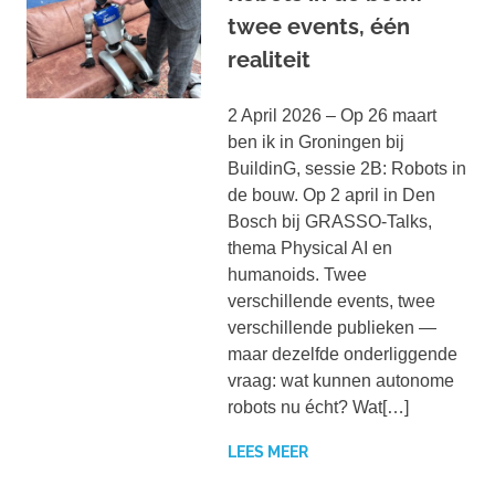
twee events, één
realiteit
2 April 2026 – Op 26 maart
ben ik in Groningen bij
BuildinG, sessie 2B: Robots in
de bouw. Op 2 april in Den
Bosch bij GRASSO-Talks,
thema Physical AI en
humanoids. Twee
verschillende events, twee
verschillende publieken —
maar dezelfde onderliggende
vraag: wat kunnen autonome
robots nu écht? Wat[…]
LEES MEER