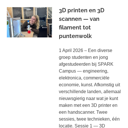
3D printen en 3D
scannen — van
filament tot
puntenwolk
1 April 2026 – Een diverse
groep studenten en jong
afgestudeerden bij SPARK
Campus — engineering,
elektronica, commerciële
economie, kunst. Afkomstig uit
verschillende landen, allemaal
nieuwsgierig naar wat je kunt
maken met een 3D printer en
een handscanner. Twee
sessies, twee technieken, één
locatie. Sessie 1 — 3D