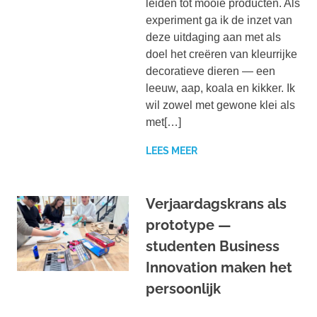
leiden tot mooie producten. Als
experiment ga ik de inzet van
deze uitdaging aan met als
doel het creëren van kleurrijke
decoratieve dieren — een
leeuw, aap, koala en kikker. Ik
wil zowel met gewone klei als
met[…]
LEES MEER
Verjaardagskrans als
prototype —
studenten Business
Innovation maken het
persoonlijk