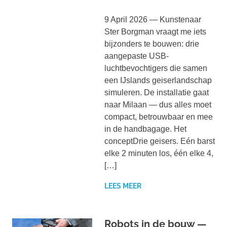
9 April 2026 — Kunstenaar
Ster Borgman vraagt me iets
bijzonders te bouwen: drie
aangepaste USB-
luchtbevochtigers die samen
een IJslands geiserlandschap
simuleren. De installatie gaat
naar Milaan — dus alles moet
compact, betrouwbaar en mee
in de handbagage. Het
conceptDrie geisers. Eén barst
elke 2 minuten los, één elke 4,
[…]
LEES MEER
Robots in de bouw —