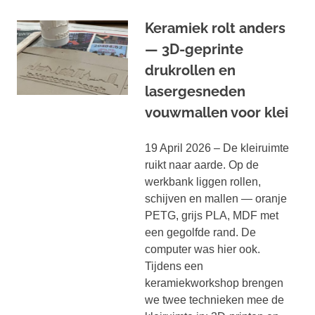
Keramiek rolt anders
— 3D-geprinte
drukrollen en
lasergesneden
vouwmallen voor klei
19 April 2026 – De kleiruimte
ruikt naar aarde. Op de
werkbank liggen rollen,
schijven en mallen — oranje
PETG, grijs PLA, MDF met
een gegolfde rand. De
computer was hier ook.
Tijdens een
keramiekworkshop brengen
we twee technieken mee de