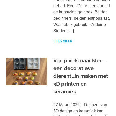
gehad. Een IT’er en iemand uit
de kunstzinnige hoek. Beiden
beginners, beiden enthousiast.
Wat heb ik gebruikt– Arduino
Student[…]
LEES MEER
Van pixels naar klei —
een decoratieve
dierentuin maken met
3D printen en
keramiek
27 Maart 2026 – De inzet van
3D design en keramiek kan