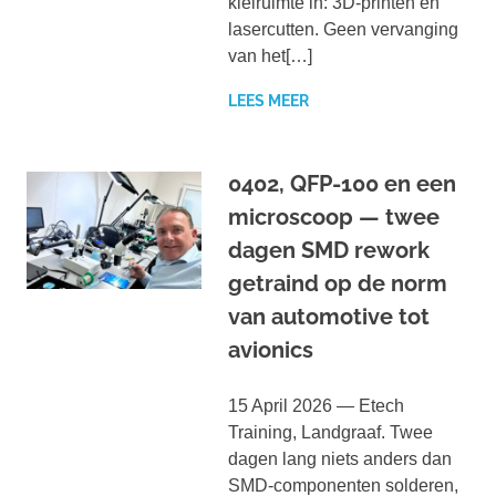
kleiruimte in: 3D-printen en
lasercutten. Geen vervanging
van het[…]
LEES MEER
0402, QFP-100 en een
microscoop — twee
dagen SMD rework
getraind op de norm
van automotive tot
avionics
15 April 2026 — Etech
Training, Landgraaf. Twee
dagen lang niets anders dan
SMD-componenten solderen,