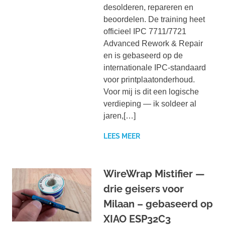
desolderen, repareren en
beoordelen. De training heet
officieel IPC 7711/7721
Advanced Rework & Repair
en is gebaseerd op de
internationale IPC-standaard
voor printplaatonderhoud.
Voor mij is dit een logische
verdieping — ik soldeer al
jaren,[…]
LEES MEER
WireWrap Mistifier —
drie geisers voor
Milaan – gebaseerd op
XIAO ESP32C3