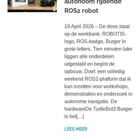
autonoom rijdende
ROS2 robot
19 April 2026 – De doos staat
op de werkbank. ROBOTIS-
logo, ROS-badge, Burger in
grote letters. Tien minuten later
liggen alle onderdelen
uitgestald en begint de
opbouw. Doel: een volledig
werkend ROS2-platform dat ik
kan inzetten voor workshops,
demonstraties en onderzoek in
autonome navigatie. De
hardwareDe TurtleBot3 Burger
is het[…]
LEES MEER