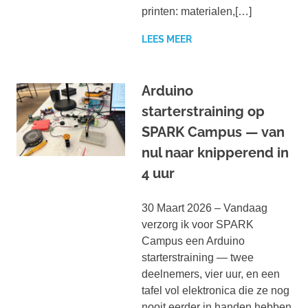
printen: materialen,[…]
LEES MEER
Arduino
starterstraining op
SPARK Campus — van
nul naar knipperend in
4 uur
30 Maart 2026 – Vandaag
verzorg ik voor SPARK
Campus een Arduino
starterstraining — twee
deelnemers, vier uur, en een
tafel vol elektronica die ze nog
nooit eerder in handen hebben