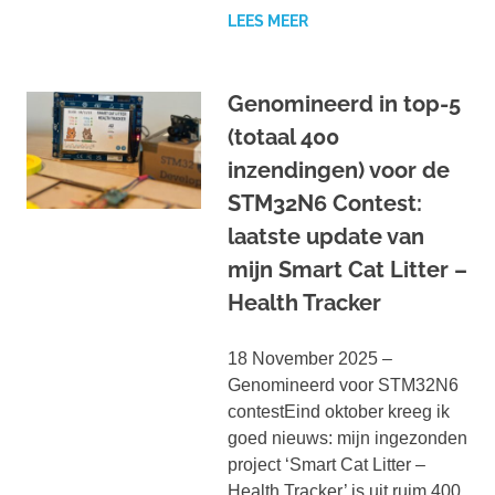
LEES MEER
Genomineerd in top-5
(totaal 400
inzendingen) voor de
STM32N6 Contest:
laatste update van
mijn Smart Cat Litter –
Health Tracker
18 November 2025 –
Genomineerd voor STM32N6
contestEind oktober kreeg ik
goed nieuws: mijn ingezonden
project ‘Smart Cat Litter –
Health Tracker’ is uit ruim 400