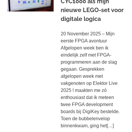
CYC1000 als mijn
nieuwe LEGO-set voor
digitale logica
20 November 2025 – Mijn
eerste FPGA avontuur
Afgelopen week ben ik
eindelijk zelf met FPGA-
programmeren aan de slag
gegaan. Gesprekken
afgelopen week met
vakgenoten op Elektor Live
2025 ! maakten me zó
enthousiast dat ik meteen
twee FPGA development
boards bij DigiKey bestelde.
Toen de bubbelenvelop
binnenkwam, ging het[…]