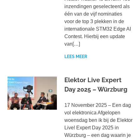
inzendingen geselecteerd als
één van de vijf nominaties
voor de top 3 plekken in de
internationale STM32 Edge AI
Contest. Hierbij een update
van[…]
LEES MEER
Elektor Live Expert
Day 2025 – Würzburg
17 November 2025 – Een dag
vol elektronica Afgelopen
woensdag ben ik bij de Elektor
Live! Expert Day 2025 in
Würzburg – een dag waarin je