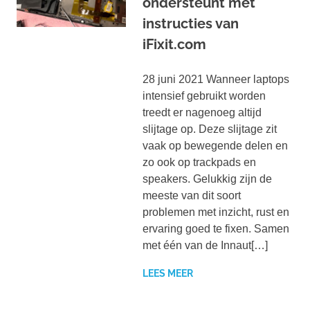
ondersteunt met
instructies van
iFixit.com
28 juni 2021 Wanneer laptops
intensief gebruikt worden
treedt er nagenoeg altijd
slijtage op. Deze slijtage zit
vaak op bewegende delen en
zo ook op trackpads en
speakers. Gelukkig zijn de
meeste van dit soort
problemen met inzicht, rust en
ervaring goed te fixen. Samen
met één van de Innaut[…]
LEES MEER