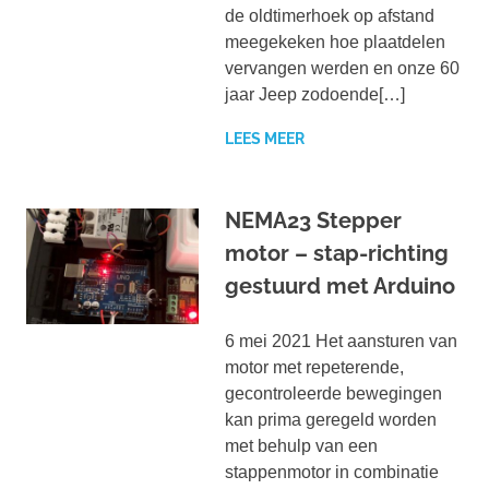
de oldtimerhoek op afstand
meegekeken hoe plaatdelen
vervangen werden en onze 60
jaar Jeep zodoende[…]
LEES MEER
NEMA23 Stepper
motor – stap-richting
gestuurd met Arduino
6 mei 2021 Het aansturen van
motor met repeterende,
gecontroleerde bewegingen
kan prima geregeld worden
met behulp van een
stappenmotor in combinatie