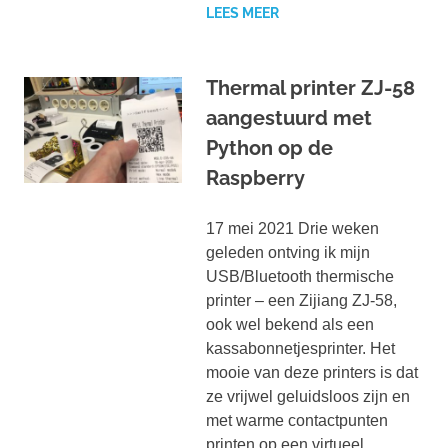
LEES MEER
Thermal printer ZJ-58
aangestuurd met
Python op de
Raspberry
17 mei 2021 Drie weken
geleden ontving ik mijn
USB/Bluetooth thermische
printer – een Zijiang ZJ-58,
ook wel bekend als een
kassabonnetjesprinter. Het
mooie van deze printers is dat
ze vrijwel geluidsloos zijn en
met warme contactpunten
printen op een virtueel