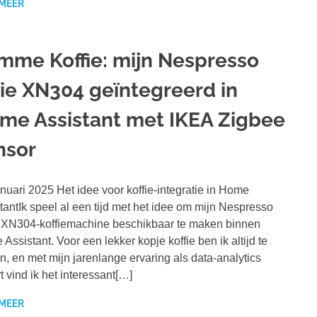
 MEER
imme Koffie: mijn Nespresso
xie XN304 geïntegreerd in
me Assistant met IKEA Zigbee
nsor
nuari 2025 Het idee voor koffie-integratie in Home
tantIk speel al een tijd met het idee om mijn Nespresso
 XN304-koffiemachine beschikbaar te maken binnen
Assistant. Voor een lekker kopje koffie ben ik altijd te
n, en met mijn jarenlange ervaring als data-analytics
t vind ik het interessant[…]
 MEER