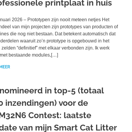
fessionele printplaat in huis
nuari 2026 – Prototypen zijn nooit meteen netjes Het
deel van mijn projecten zijn prototypes van producten of
nes die nog niet bestaan. Dat betekent automatisch dat
derdelen waaruit zo’n prototype is opgebouwd in het
 zelden “definitief” met elkaar verbonden zijn. Ik werk
met bestaande modules,[…]
 MEER
nomineerd in top-5 (totaal
0 inzendingen) voor de
M32N6 Contest: laatste
date van mijn Smart Cat Litter