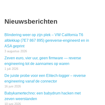
Nieuwsberichten
Blindering weer op zijn plek – VW California T6
afdekkap (7E7 867 895) gereverse-engineerd en in
ASA geprint
3 augustus 2026
Zeven euro, vier uur, geen firmware — reverse
engineering tot de aannames op waren
1 juli 2026
De juiste probe voor een Elitech-logger – reverse
engineering vanaf de connector
16 juni 2026
Babykamertechno: een babydrum hacken met
zeven weerstanden
10 juni 2026