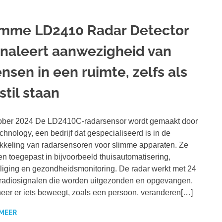
imme LD2410 Radar Detector
gnaleert aanwezigheid van
nsen in een ruimte, zelfs als
stil staan
ober 2024 De LD2410C-radarsensor wordt gemaakt door
hnology, een bedrijf dat gespecialiseerd is in de
kkeling van radarsensoren voor slimme apparaten. Ze
n toegepast in bijvoorbeeld thuisautomatisering,
liging en gezondheidsmonitoring. De radar werkt met 24
adiosignalen die worden uitgezonden en opgevangen.
er er iets beweegt, zoals een persoon, veranderen[…]
 MEER