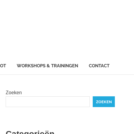
IOT
WORKSHOPS & TRAININGEN
CONTACT
Zoeken
ZOEKEN
Categorieën