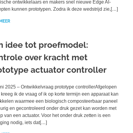
ische ontwikkelaars en makers snel nieuwe Edge AI-
pten kunnen prototypen. Zodra ik deze wedstrijd zie,[…]
 MEER
n idee tot proefmodel:
ntrole over kracht met
ototype actuator controller
ni 2025 – Ontwikkelvraag prototype controllerAfgelopen
kreeg ik de vraag of ik op korte termijn een apparaat kan
kkelen waarmee een biologisch composteerbaar paneel
urig en gecontroleerd onder druk gezet kan worden met
p van een actuator. Voor het onder druk zetten is een
ing nodig, iets dat[…]