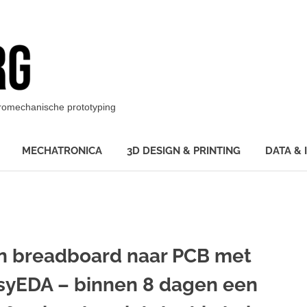
BotBerg
ktromechanische prototyping
MECHATRONICA
3D DESIGN & PRINTING
DATA & 
n breadboard naar PCB met
syEDA – binnen 8 dagen een