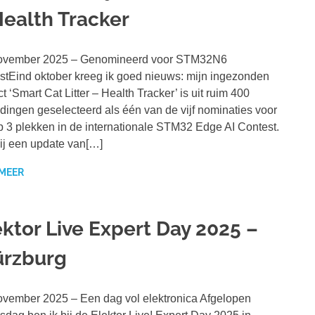
Health Tracker
ovember 2025 – Genomineerd voor STM32N6
stEind oktober kreeg ik goed nieuws: mijn ingezonden
ct ‘Smart Cat Litter – Health Tracker’ is uit ruim 400
dingen geselecteerd als één van de vijf nominaties voor
p 3 plekken in de internationale STM32 Edge AI Contest.
ij een update van[…]
 MEER
ektor Live Expert Day 2025 –
rzburg
vember 2025 – Een dag vol elektronica Afgelopen