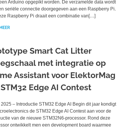
een Arduino opgepikt worden. De verzamelde data wordt
en seriële connectie doorgegeven aan een Raspberry Pi.
ze Raspberry Pi draait een combinatie van[…]
 MEER
ototype Smart Cat Litter
egschaal met integratie op
me Assistant voor ElektorMag
 STM32 Edge AI Contest
i 2025 – Introductie STM32 Edge AI Begin dit jaar kondigt
roelectronics de STM32 Edge AI Contest aan voor de
ductie van de nieuwe STM32N6-processor. Rond deze
ssor ontwikkelt men een development board waarmee