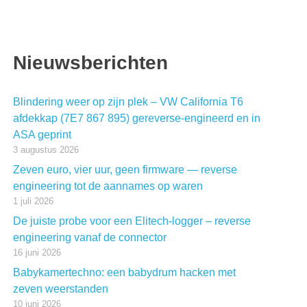
Nieuwsberichten
Blindering weer op zijn plek – VW California T6
afdekkap (7E7 867 895) gereverse-engineerd en in
ASA geprint
3 augustus 2026
Zeven euro, vier uur, geen firmware — reverse
engineering tot de aannames op waren
1 juli 2026
De juiste probe voor een Elitech-logger – reverse
engineering vanaf de connector
16 juni 2026
Babykamertechno: een babydrum hacken met
zeven weerstanden
10 juni 2026