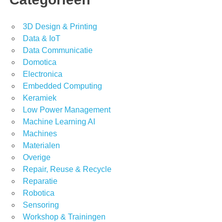
3D Design & Printing
Data & IoT
Data Communicatie
Domotica
Electronica
Embedded Computing
Keramiek
Low Power Management
Machine Learning AI
Machines
Materialen
Overige
Repair, Reuse & Recycle
Reparatie
Robotica
Sensoring
Workshop & Trainingen