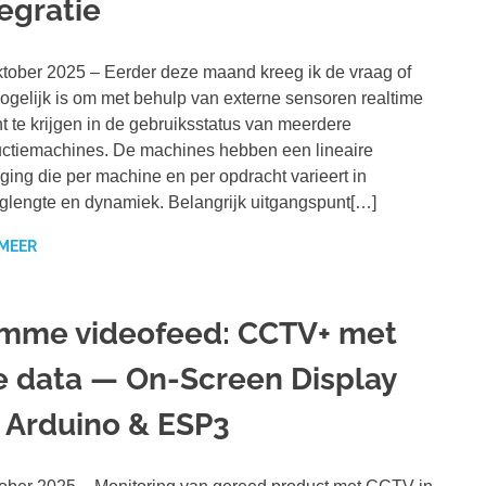
tegratie
tober 2025 – Eerder deze maand kreeg ik de vraag of
ogelijk is om met behulp van externe sensoren realtime
ht te krijgen in de gebruiksstatus van meerdere
ctiemachines. De machines hebben een lineaire
ing die per machine en per opdracht varieert in
aglengte en dynamiek. Belangrijk uitgangspunt[…]
 MEER
imme videofeed: CCTV+ met
ve data — On-Screen Display
a Arduino & ESP3