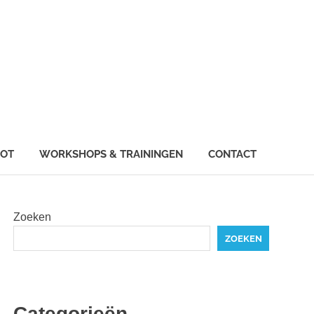
IOT
WORKSHOPS & TRAININGEN
CONTACT
Zoeken
ZOEKEN
Categorieën