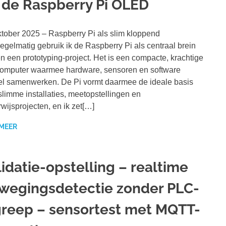
 de Raspberry Pi OLED
tober 2025 – Raspberry Pi als slim kloppend
egelmatig gebruik ik de Raspberry Pi als centraal brein
n een prototyping-project. Het is een compacte, krachtige
omputer waarmee hardware, sensoren en software
l samenwerken. De Pi vormt daarmee de ideale basis
slimme installaties, meetopstellingen en
wijsprojecten, en ik zet[…]
 MEER
lidatie-opstelling – realtime
wegingsdetectie zonder PLC-
greep – sensortest met MQTT-