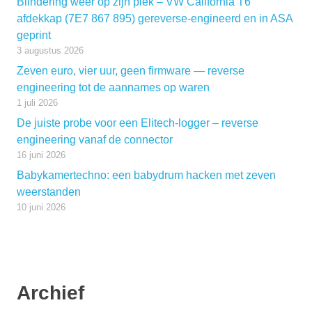
Blindering weer op zijn plek – VW California T6
afdekkap (7E7 867 895) gereverse-engineerd en in ASA
geprint
3 augustus 2026
Zeven euro, vier uur, geen firmware — reverse
engineering tot de aannames op waren
1 juli 2026
De juiste probe voor een Elitech-logger – reverse
engineering vanaf de connector
16 juni 2026
Babykamertechno: een babydrum hacken met zeven
weerstanden
10 juni 2026
Archief