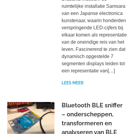
ruimtelijke installatie Samsara
van een Japanse electronica
kunstenaar, waarin honderden
verspringende LED-cijfers bij
elkaar komen als representatie
van de oneindige reis van het
leven. Fascinerend te zien dat
dynamisch opgestelde 7
segmenten displays leiden tot
een representatie van[…]
LEES MEER
Bluetooth BLE sniffer
– onderscheppen,
transformeren en
analyseren van BLE