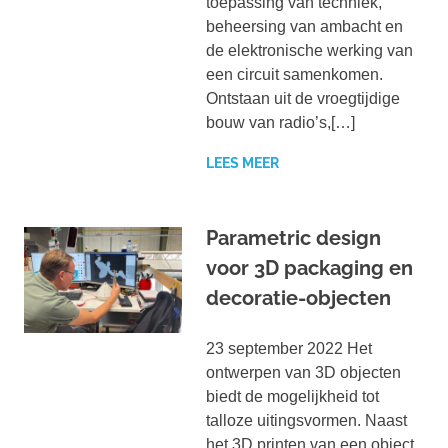
toepassing van techniek,
beheersing van ambacht en
de elektronische werking van
een circuit samenkomen.
Ontstaan uit de vroegtijdige
bouw van radio’s,[…]
LEES MEER
Parametric design
voor 3D packaging en
decoratie-objecten
23 september 2022 Het
ontwerpen van 3D objecten
biedt de mogelijkheid tot
talloze uitingsvormen. Naast
het 3D printen van een object