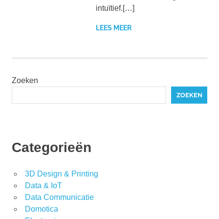
intuïtief.[…]
LEES MEER
Zoeken
ZOEKEN
Categorieën
3D Design & Printing
Data & IoT
Data Communicatie
Domotica