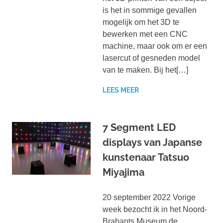
is het in sommige gevallen
mogelijk om het 3D te
bewerken met een CNC
machine, maar ook om er een
lasercut of gesneden model
van te maken. Bij het[…]
LEES MEER
7 Segment LED
displays van Japanse
kunstenaar Tatsuo
Miyajima
20 september 2022 Vorige
week bezocht ik in het Noord-
Brabants Museum de