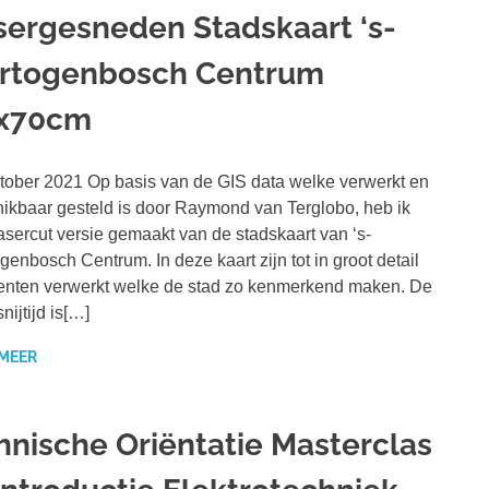
sergesneden Stadskaart ‘s-
rtogenbosch Centrum
x70cm
tober 2021 Op basis van de GIS data welke verwerkt en
ikbaar gesteld is door Raymond van Terglobo, heb ik
asercut versie gemaakt van de stadskaart van ‘s-
genbosch Centrum. In deze kaart zijn tot in groot detail
nten verwerkt welke de stad zo kenmerkend maken. De
nijtijd is[…]
 MEER
hnische Oriëntatie Masterclas