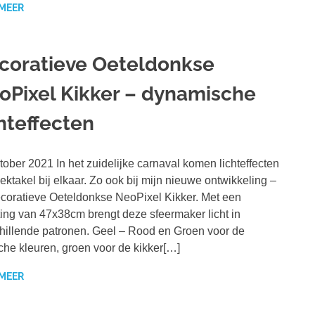
 MEER
coratieve Oeteldonkse
oPixel Kikker – dynamische
chteffecten
tober 2021 In het zuidelijke carnaval komen lichteffecten
ektakel bij elkaar. Zo ook bij mijn nieuwe ontwikkeling –
coratieve Oeteldonkse NeoPixel Kikker. Met een
ing van 47x38cm brengt deze sfeermaker licht in
hillende patronen. Geel – Rood en Groen voor de
he kleuren, groen voor de kikker[…]
 MEER