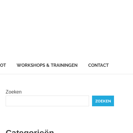
IOT
WORKSHOPS & TRAININGEN
CONTACT
Zoeken
ZOEKEN
Categorieën