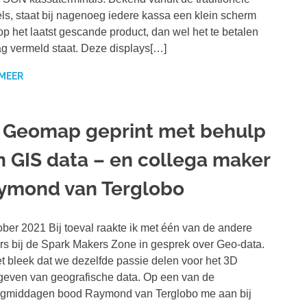
ls, staat bij nagenoeg iedere kassa een klein scherm
p het laatst gescande product, dan wel het te betalen
g vermeld staat. Deze displays[…]
 MEER
 Geomap geprint met behulp
n GIS data – en collega maker
ymond van Terglobo
ober 2021 Bij toeval raakte ik met één van de andere
s bij de Spark Makers Zone in gesprek over Geo-data.
t bleek dat we dezelfde passie delen voor het 3D
even van geografische data. Op een van de
agmiddagen bood Raymond van Terglobo me aan bij