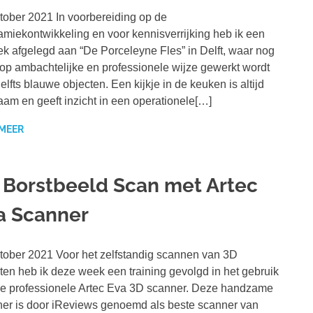
tober 2021 In voorbereiding op de
miekontwikkeling en voor kennisverrijking heb ik een
k afgelegd aan “De Porceleyne Fles” in Delft, waar nog
d op ambachtelijke en professionele wijze gewerkt wordt
elfts blauwe objecten. Een kijkje in de keuken is altijd
aam en geeft inzicht in een operationele[…]
 MEER
 Borstbeeld Scan met Artec
a Scanner
tober 2021 Voor het zelfstandig scannen van 3D
ten heb ik deze week een training gevolgd in het gebruik
e professionele Artec Eva 3D scanner. Deze handzame
er is door iReviews genoemd als beste scanner van