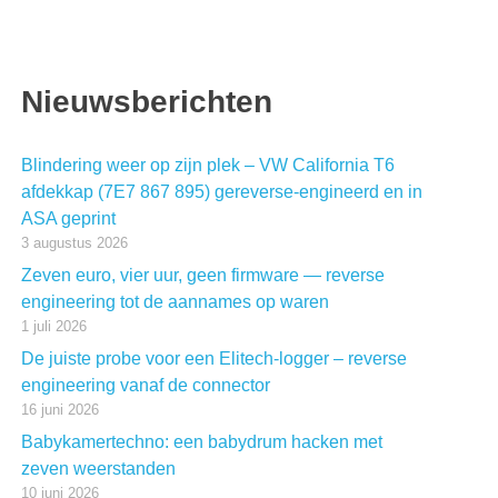
Nieuwsberichten
Blindering weer op zijn plek – VW California T6
afdekkap (7E7 867 895) gereverse-engineerd en in
ASA geprint
3 augustus 2026
Zeven euro, vier uur, geen firmware — reverse
engineering tot de aannames op waren
1 juli 2026
De juiste probe voor een Elitech-logger – reverse
engineering vanaf de connector
16 juni 2026
Babykamertechno: een babydrum hacken met
zeven weerstanden
10 juni 2026