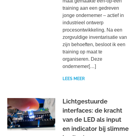
maat gemaakte één-op-één
training aan een gedreven
jonge ondernemer – actief in
industrieel ontwerp
procesontwikkeling. Na een
zorgvuldige inventarisatie van
zijn behoeften, besloot ik een
training op maat te
organiseren. Deze
ondernemer[…]
LEES MEER
Lichtgestuurde
interfaces: de kracht
van de LED als input
en indicator bij slimme