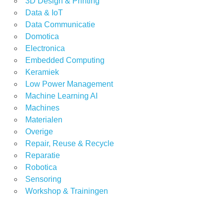
3D Design & Printing
Data & IoT
Data Communicatie
Domotica
Electronica
Embedded Computing
Keramiek
Low Power Management
Machine Learning AI
Machines
Materialen
Overige
Repair, Reuse & Recycle
Reparatie
Robotica
Sensoring
Workshop & Trainingen