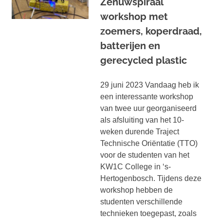
Zenuwspiraal
workshop met
zoemers, koperdraad,
batterijen en
gerecycled plastic
29 juni 2023 Vandaag heb ik
een interessante workshop
van twee uur georganiseerd
als afsluiting van het 10-
weken durende Traject
Technische Oriëntatie (TTO)
voor de studenten van het
KW1C College in ‘s-
Hertogenbosch. Tijdens deze
workshop hebben de
studenten verschillende
technieken toegepast, zoals