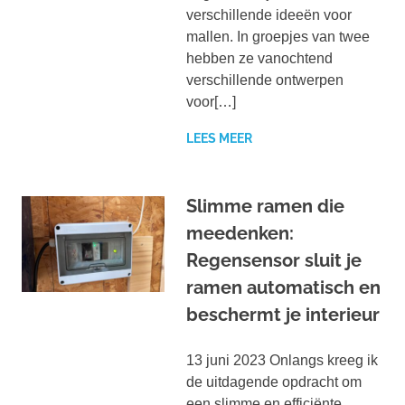
verschillende ideeën voor
mallen. In groepjes van twee
hebben ze vanochtend
verschillende ontwerpen
voor[…]
LEES MEER
Slimme ramen die
meedenken:
Regensensor sluit je
ramen automatisch en
beschermt je interieur
13 juni 2023 Onlangs kreeg ik
de uitdagende opdracht om
een slimme en efficiënte