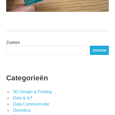
Zoeken
ZOEKEN
Categorieën
3D Design & Printing
Data & IoT
Data Communicatie
Domotica