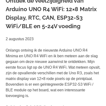
Ontdek de veelzijdigheid van
Arduino UNO R4 WiFi: 12×8 Matrix
Display, RTC, CAN, ESP32-S3
WiFi/BLE en 5-24V voeding
2 augustus 2023
Onlangs ontving ik de nieuwste Arduino UNO R4
Minima en UNO R4 WiFi en ik ben meteen aan de slag
gegaan om deze nieuwe aanwinst te ontdekken. Mijn
eerste focus ligt op de UNO R4 WiFi. Wat meteen opvalt,
zijn de opvallende verschillen met de Uno R3, zoals het
matrix display van 12×8 rode pixels op de printplaat.
Bovendien is er een geïntegreerde ESP32-S3 WiFi /
BLE module op het board, wat een interessante
toevoeging is.