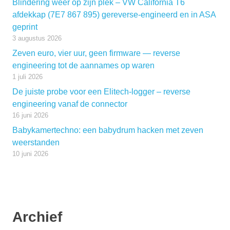
Blindering weer op zijn plek – VW California T6
afdekkap (7E7 867 895) gereverse-engineerd en in ASA
geprint
3 augustus 2026
Zeven euro, vier uur, geen firmware — reverse
engineering tot de aannames op waren
1 juli 2026
De juiste probe voor een Elitech-logger – reverse
engineering vanaf de connector
16 juni 2026
Babykamertechno: een babydrum hacken met zeven
weerstanden
10 juni 2026
Archief