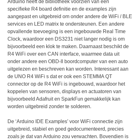
Arduino heeft de bibliotheek voorzien van een
specifieke R4 board definitie en de examples zijn
aangepast en uitgebreid om onder andere de WiFi / BLE
services en LED matrix te ondersteunen. Een andere
opvallende toevoeging is een ingebouwde Real Time
Clock, waardoor een DS3231 niet langer nodig is om
bijvoorbeeld een klok te maken. Daarnaast beschikt de
R4 WiFi over een CAN interface, waarmee data uit
onder andere een OBD-II boordcomputer van een auto
uitgelezen en beschreven kan worden. Interessant aan
de UNO R4 WiFi s dat er ook een STEMMA QT
connector op de R4 WiFi is ingebouwd, waardoor het
koppelen van sensoren, displays en actuatoren van
bijvoorbeeld Adafruit en SparkFun gemakkelijk kan
worden uitgebreid zonder te solderen.
De ‘Arduino IDE Examples’ voor WiFi connectie zijn
uitgebreid, stabiel en goed gedocumenteerd, precies
zoals je dat van Arduino zou verwachten. Bovendien is