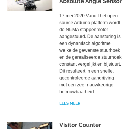
Absolute Angle Sensor
17 mei 2020 Vanuit het open
source Arduino platform wordt
de NEMA stappenmotor
aangestuurd. De aansturing is
een dynamisch algoritme
welke de gewenste stuurhoek
en de gerealiseerde stuurhoek
constant vergelijkt en bijstuurt.
Dit resulteert in een snelle,
gecontroleerde aandrijving
met een zeer nauwkeurige
betrouwbaarheid.
LEES MEER
Visitor Counter