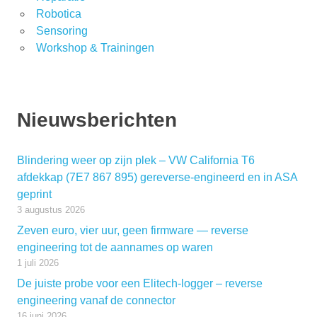
Robotica
Sensoring
Workshop & Trainingen
Nieuwsberichten
Blindering weer op zijn plek – VW California T6
afdekkap (7E7 867 895) gereverse-engineerd en in ASA
geprint
3 augustus 2026
Zeven euro, vier uur, geen firmware — reverse
engineering tot de aannames op waren
1 juli 2026
De juiste probe voor een Elitech-logger – reverse
engineering vanaf de connector
16 juni 2026