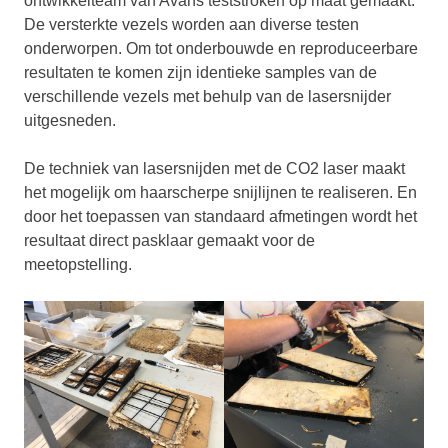
ontwikkelteam van Avans teststroken op maat gemaakt.
De versterkte vezels worden aan diverse testen
onderworpen. Om tot onderbouwde en reproduceerbare
resultaten te komen zijn identieke samples van de
verschillende vezels met behulp van de lasersnijder
uitgesneden.
De techniek van lasersnijden met de CO2 laser maakt
het mogelijk om haarscherpe snijlijnen te realiseren. En
door het toepassen van standaard afmetingen wordt het
resultaat direct pasklaar gemaakt voor de
meetopstelling.