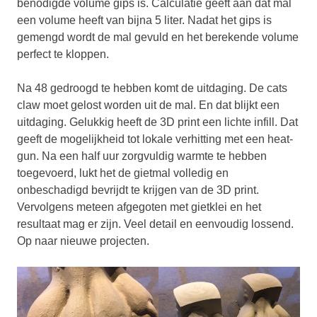
benodigde volume gips is. Calculatie geeft aan dat mal
een volume heeft van bijna 5 liter. Nadat het gips is
gemengd wordt de mal gevuld en het berekende volume
perfect te kloppen.
Na 48 gedroogd te hebben komt de uitdaging. De cats
claw moet gelost worden uit de mal. En dat blijkt een
uitdaging. Gelukkig heeft de 3D print een lichte infill. Dat
geeft de mogelijkheid tot lokale verhitting met een heat-
gun. Na een half uur zorgvuldig warmte te hebben
toegevoerd, lukt het de gietmal volledig en
onbeschadigd bevrijdt te krijgen van de 3D print.
Vervolgens meteen afgegoten met gietklei en het
resultaat mag er zijn. Veel detail en eenvoudig lossend.
Op naar nieuwe projecten.