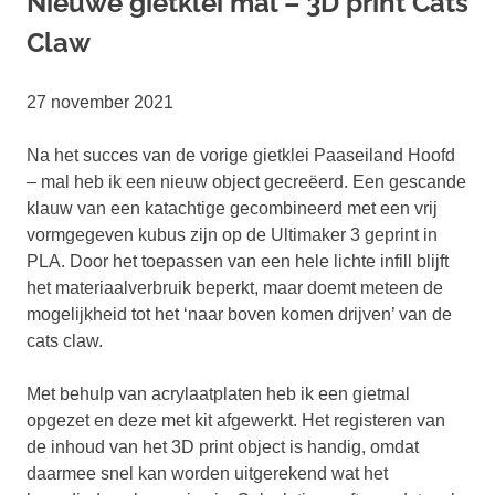
Nieuwe gietklei mal – 3D print Cats
Claw
27 november 2021
Na het succes van de vorige gietklei Paaseiland Hoofd
– mal heb ik een nieuw object gecreëerd. Een gescande
klauw van een katachtige gecombineerd met een vrij
vormgegeven kubus zijn op de Ultimaker 3 geprint in
PLA. Door het toepassen van een hele lichte infill blijft
het materiaalverbruik beperkt, maar doemt meteen de
mogelijkheid tot het ‘naar boven komen drijven’ van de
cats claw.
Met behulp van acrylaatplaten heb ik een gietmal
opgezet en deze met kit afgewerkt. Het registeren van
de inhoud van het 3D print object is handig, omdat
daarmee snel kan worden uitgerekend wat het