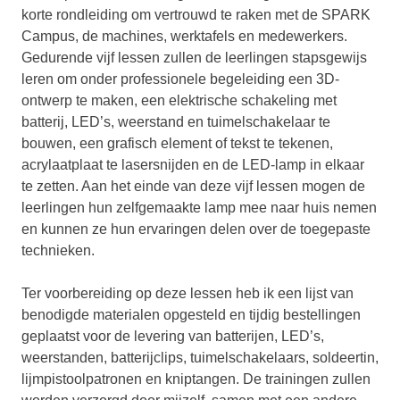
korte rondleiding om vertrouwd te raken met de SPARK
Campus, de machines, werktafels en medewerkers.
Gedurende vijf lessen zullen de leerlingen stapsgewijs
leren om onder professionele begeleiding een 3D-
ontwerp te maken, een elektrische schakeling met
batterij, LED’s, weerstand en tuimelschakelaar te
bouwen, een grafisch element of tekst te tekenen,
acrylaatplaat te lasersnijden en de LED-lamp in elkaar
te zetten. Aan het einde van deze vijf lessen mogen de
leerlingen hun zelfgemaakte lamp mee naar huis nemen
en kunnen ze hun ervaringen delen over de toegepaste
technieken.
Ter voorbereiding op deze lessen heb ik een lijst van
benodigde materialen opgesteld en tijdig bestellingen
geplaatst voor de levering van batterijen, LED’s,
weerstanden, batterijclips, tuimelschakelaars, soldeertin,
lijmpistoolpatronen en kniptangen. De trainingen zullen