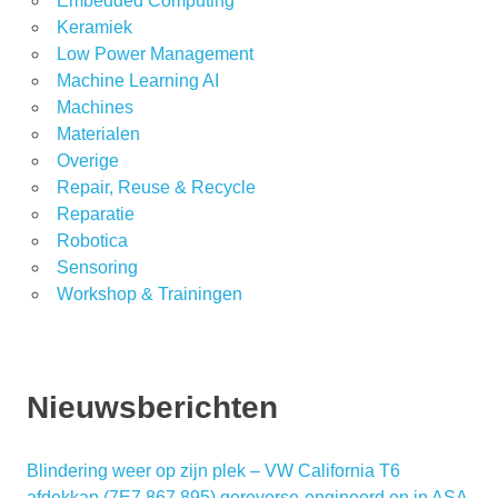
Embedded Computing
Keramiek
Low Power Management
Machine Learning AI
Machines
Materialen
Overige
Repair, Reuse & Recycle
Reparatie
Robotica
Sensoring
Workshop & Trainingen
Nieuwsberichten
Blindering weer op zijn plek – VW California T6
afdekkap (7E7 867 895) gereverse-engineerd en in ASA