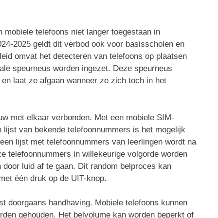
n mobiele telefoons niet langer toegestaan in
024-2025 geldt dit verbod ook voor basisscholen en
leid omvat het detecteren van telefoons op plaatsen
gitale speurneus worden ingezet. Deze speurneus
 en laat ze afgaan wanneer ze zich toch in het
nauw met elkaar verbonden. Met een mobiele SIM-
 lijst van bekende telefoonnummers is het mogelijk
een lijst met telefoonnummers van leerlingen wordt na
ze telefoonnummers in willekeurige volgorde worden
 door luid af te gaan. Dit random belproces kan
 met één druk op de UIT-knop.
eist doorgaans handhaving. Mobiele telefoons kunnen
worden gehouden. Het belvolume kan worden beperkt of