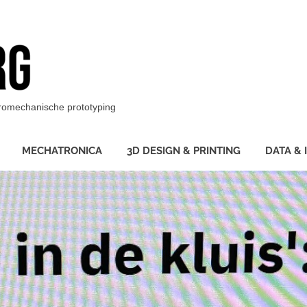
BotBerg
ktromechanische prototyping
MECHATRONICA
3D DESIGN & PRINTING
DATA & 