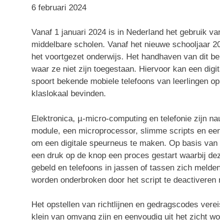
6 februari 2024
Vanaf 1 januari 2024 is in Nederland het gebruik va
middelbare scholen. Vanaf het nieuwe schooljaar 2
het voortgezet onderwijs. Het handhaven van dit be
waar ze niet zijn toegestaan. Hiervoor kan een di
spoort bekende mobiele telefoons van leerlingen op
klaslokaal bevinden.
Elektronica, µ-micro-computing en telefonie zijn 
module, een microprocessor, slimme scripts en een
om een digitale speurneus te maken. Op basis van 
een druk op de knop een proces gestart waarbij de
gebeld en telefoons in jassen of tassen zich melden
worden onderbroken door het script te deactiveren
Het opstellen van richtlijnen en gedragscodes ver
klein van omvang zijn en eenvoudig uit het zicht 