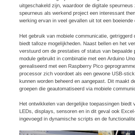
uitgeschakeld zijn, waardoor de digitale speurneus z
speurneus als werkend project een interessant the
werking ervan in veel gevallen uit tot een boeiende
Het gebruik van mobiele communicatie, getriggerd 
biedt talloze mogelijkheden. Naast bellen en het 
verstuurd om de prestaties of status van bepaalde 
module gebruikt in combinatie met een Arduino Uno
gerealiseerd met een Raspberry Pico geprogrammeer
processor zich voordoet als een gewone USB-stic
kunnen worden beheerd en aangepast. Dit maakt de
groepen die geautomatiseerd via mobiele communi
Het ontwikkelen van dergelijke toepassingen biedt v
LEDs, displays, sensoren en in dit geval ook Excel
ingevoegd in dynamische scripts en de functionalitei