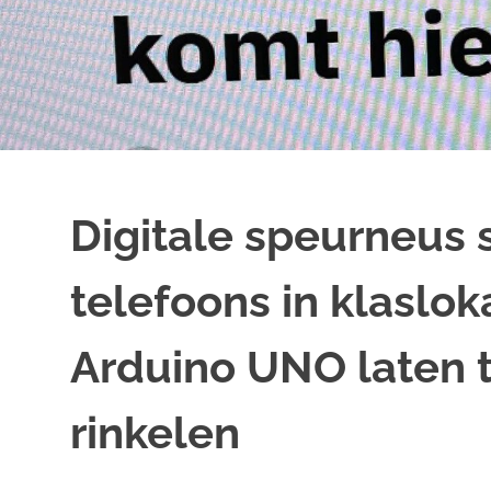
Digitale speurneus 
telefoons in klaslo
Arduino UNO laten te
rinkelen