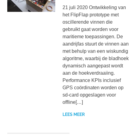
21 juli 2020 Ontwikkeling van
het FlipFlap prototype met
oscillerende vinnen die
gebruikt gaat worden voor
maritieme toepassingen. De
aandrijfas stuurt de vinnen aan
met behulp van een wiskundig
algoritme, waarbij de bladhoek
dynamisch aangepast wordt
aan de hoekverdraaiing.
Performance KPIs inclusief
GPS coördinaten worden op
sd-card opgeslagen voor
offline[…]
LEES MEER