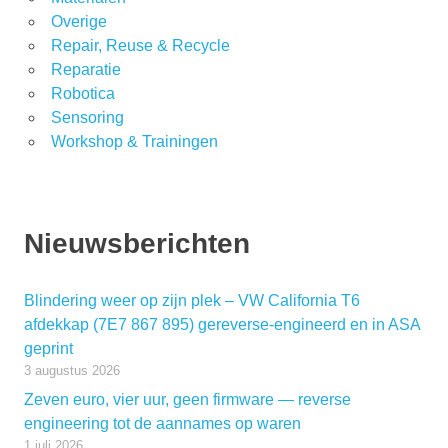
Overige
Repair, Reuse & Recycle
Reparatie
Robotica
Sensoring
Workshop & Trainingen
Nieuwsberichten
Blindering weer op zijn plek – VW California T6
afdekkap (7E7 867 895) gereverse-engineerd en in ASA
geprint
3 augustus 2026
Zeven euro, vier uur, geen firmware — reverse
engineering tot de aannames op waren
1 juli 2026