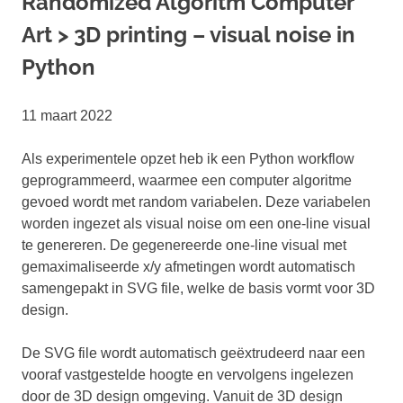
Randomized Algoritm Computer
Art > 3D printing – visual noise in
Python
11 maart 2022
Als experimentele opzet heb ik een Python workflow
geprogrammeerd, waarmee een computer algoritme
gevoed wordt met random variabelen. Deze variabelen
worden ingezet als visual noise om een one-line visual
te genereren. De gegenereerde one-line visual met
gemaximaliseerde x/y afmetingen wordt automatisch
samengepakt in SVG file, welke de basis vormt voor 3D
design.
De SVG file wordt automatisch geëxtrudeerd naar een
vooraf vastgestelde hoogte en vervolgens ingelezen
door de 3D design omgeving. Vanuit de 3D design