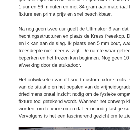
1 uur en 56 minuten en met 84 gram aan materiaal l
fixture een prima prijs en snel beschikbaar.
Na nog geen twee uur geeft de Ultimaker 3 aan dat d
hechtingsstructuren en plaats de Kress freeskop. D
en ik kan aan de slag. Ik plaats een 5 mm bout, w
freesdiepte niet meer wijzigt. De ruimte waar gefr
beperken en het frezen kan beginnen. Nog geen 10 m
afwerking door de stukadoor.
Het ontwikkelen van dit soort custom fixture tools
van de situatie en het bepalen van de vrijheidsgra
driedimensionaal inzicht nodig om de fysieke omge
fixture tool getekend wordt. Wanneer het ontwerp kla
worden, om te voorkomen dat er onnodig lastige su
Vervolgens is het een fascinerend gezicht om te zie