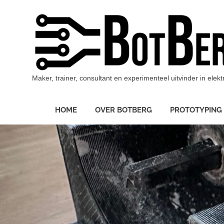
Maker, trainer, consultant en experimenteel uitvinder in ele
HOME
OVER BOTBERG
PROTOTYPING