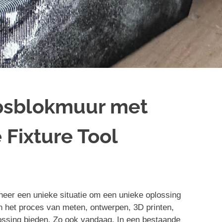
ipsblokmuur met
Fixture Tool
neer een unieke situatie om een unieke oplossing
an het proces van meten, ontwerpen, 3D printen,
lossing bieden. Zo ook vandaag. In een bestaande