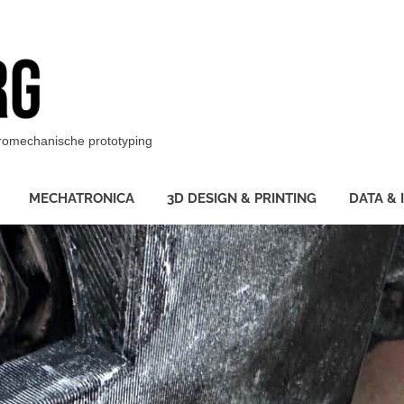
BotBerg
ktromechanische prototyping
MECHATRONICA
3D DESIGN & PRINTING
DATA & 