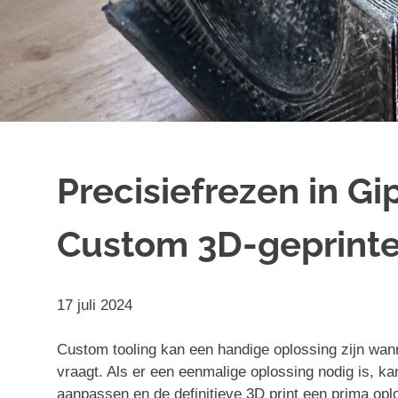
Precisiefrezen in G
Custom 3D-geprinte 
17 juli 2024
Custom tooling kan een handige oplossing zijn wan
vraagt. Als er een eenmalige oplossing nodig is, k
aanpassen en de definitieve 3D print een prima op