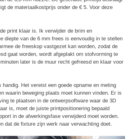
igt de materiaalkostprijs onder de € 5. Voor deze
e print klaar is. Ik verwijder de brim en
e diepte van de 6 mm frees is eenvoudig in te stellen
aarmee de freeskop vastgezet kan worden, zodat de
eesd gaat worden, wordt afgeplakt om stofvorming te
inuten later is de muur recht gefreesd en klaar voor
 is handig. Het vereist een goede opname en meting
den waarin beweging plaats moet kunnen vinden. Er is
ving te plaatsen in de ontwerpsoftware waar de 3D
ar is, moet de juiste printpositionering bepaald
pport in de afwerkingsfase verwijderd moet worden.
n dat de fixture zijn werk naar verwachting doet.