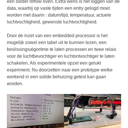
een solder reflow oven. Extra wens is het loggen van de
data, waarbij op vaste tijden een entry gelogd moet
worden met daarin : datum/tijd, temperatuur, actuele
luchtvochtigheid, gewenste luchtvochtigheid.
Door de inzet van een embedded processor is het
mogelijk zowel een tabel uit te kunnen lezen, een
beslissingsalgoritme te laten processen en twee relais
voor de luchtbevochtiger en luchtontvochtiger te laten
schakelen. Als experimentele opzet een gelukt
experiment. Nu doorzetten naar een prototype welke
werkend in een solide behuizing getest kan gaan
worden.