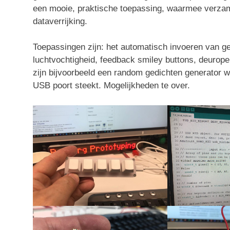
een mooie, praktische toepassing, waarmee verza
dataverrijking.
Toepassingen zijn: het automatisch invoeren van 
luchtvochtigheid, feedback smiley buttons, deurop
zijn bijvoorbeeld een random gedichten generator w
USB poort steekt. Mogelijkheden te over.