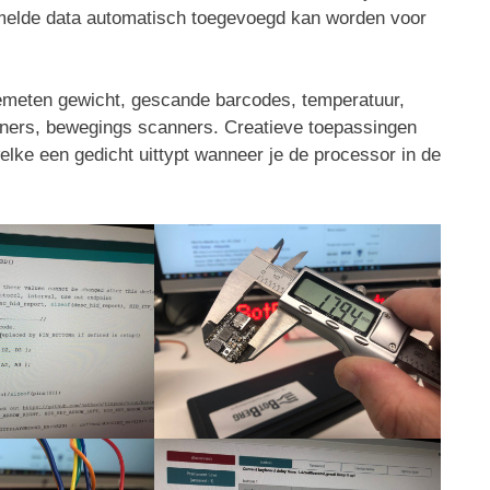
melde data automatisch toegevoegd kan worden voor
gemeten gewicht, gescande barcodes, temperatuur,
eners, bewegings scanners. Creatieve toepassingen
elke een gedicht uittypt wanneer je de processor in de