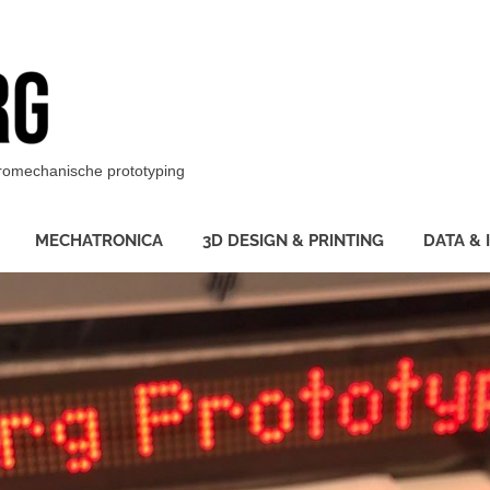
BotBerg
ktromechanische prototyping
MECHATRONICA
3D DESIGN & PRINTING
DATA & 