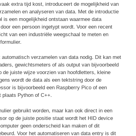
ak extra tijd kost, introduceert de mogelijkheid van
rzamelen en analyseren van data. Met de introductie
l is een mogelijkheid ontstaan waarmee data
’ door een persoon ingetypt wordt. Voor een recent
icht van een industriële weegschaal te meten en
formulier.
t automatisch verzamelen van data nodig. Dit kan met
aders, gewichtsmeters of als output van bijvoorbeeld
de juiste wijze voorzien van hoofdletters, kleine
gens wordt de data als een tektstring door de
ssor is bijvoorbeeld een Raspberry Pico of een
 plaats Python of C++.
ulier gebruikt worden, maar kan ook direct in een
sor op de juiste positie staat wordt het HID device
 computer geen onderscheid kan maken of dit
eurd. Voor het automatiseren van data entry is dit