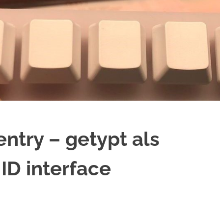
ntry – getypt als
ID interface