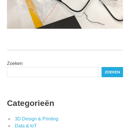
Zoeken
ZOEKEN
Categorieën
3D Design & Printing
Data & IoT