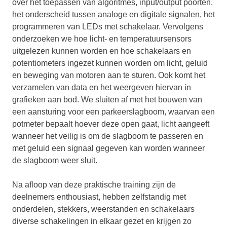
over het toepassen van algoritmes, input/output poorten,
het onderscheid tussen analoge en digitale signalen, het
programmeren van LEDs met schakelaar. Vervolgens
onderzoeken we hoe licht- en temperatuursensors
uitgelezen kunnen worden en hoe schakelaars en
potentiometers ingezet kunnen worden om licht, geluid
en beweging van motoren aan te sturen. Ook komt het
verzamelen van data en het weergeven hiervan in
grafieken aan bod. We sluiten af met het bouwen van
een aansturing voor een parkeerslagboom, waarvan een
potmeter bepaalt hoever deze open gaat, licht aangeeft
wanneer het veilig is om de slagboom te passeren en
met geluid een signaal gegeven kan worden wanneer
de slagboom weer sluit.
Na afloop van deze praktische training zijn de
deelnemers enthousiast, hebben zelfstandig met
onderdelen, stekkers, weerstanden en schakelaars
diverse schakelingen in elkaar gezet en krijgen zo