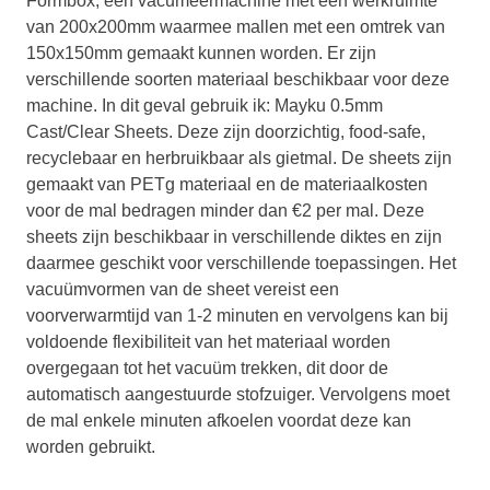
Formbox, een vacumeermachine met een werkruimte
van 200x200mm waarmee mallen met een omtrek van
150x150mm gemaakt kunnen worden. Er zijn
verschillende soorten materiaal beschikbaar voor deze
machine. In dit geval gebruik ik: Mayku 0.5mm
Cast/Clear Sheets. Deze zijn doorzichtig, food-safe,
recyclebaar en herbruikbaar als gietmal. De sheets zijn
gemaakt van PETg materiaal en de materiaalkosten
voor de mal bedragen minder dan €2 per mal. Deze
sheets zijn beschikbaar in verschillende diktes en zijn
daarmee geschikt voor verschillende toepassingen. Het
vacuümvormen van de sheet vereist een
voorverwarmtijd van 1-2 minuten en vervolgens kan bij
voldoende flexibiliteit van het materiaal worden
overgegaan tot het vacuüm trekken, dit door de
automatisch aangestuurde stofzuiger. Vervolgens moet
de mal enkele minuten afkoelen voordat deze kan
worden gebruikt.