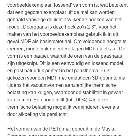
voorbeeldexemplaar ‘lossend’ van vorm is, wat betekent
dat een gegoten exemplaar uit de mal kan worden
gehaald vanwege de licht afwijkende hoeken van het
model. Doorgaans is deze hoek zo’n 2-3°. Voor het
maken van het voorbeeldexemplaar gebruik ik in dit
geval MDF als basismateriaal. Om voldoende hoogte te
creëren, monteer ik meerdere lagen MDF op elkaar. De
vorm is een paasei, waaruit de oren van de paashaas
zijn uitgeknipt. Dit is een eenvoudig en lossend model
en past natuurlijk perfect in het paasthema. Er is
gekozen voor een MDF mal omdat een 3D-geprinte mal
tijdens het vacuümvormen aanzienlijke thermische
belasting kan krijgen, waardoor de stabiliteit in gevaar
kan komen. Een hoge infill (tot 100%) kan deze
thermische belasting mogelijk verminderen, evenals
door afkoeling via perslucht.
Het vormen van de PETg mal gebeurt in de Mayku