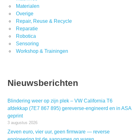
Materialen
Overige
Repair, Reuse & Recycle
Reparatie
Robotica
Sensoring
Workshop & Trainingen
Nieuwsberichten
Blindering weer op zijn plek – VW California T6
afdekkap (7E7 867 895) gereverse-engineerd en in ASA
geprint
3 augustus 2026
Zeven euro, vier uur, geen firmware — reverse
engineering tot de aannames op waren