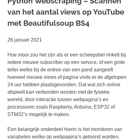
Python Webscraping – Scannen
van het aantal views op YouTube
met Beautifulsoup BS4
26 januari 2021
Hoe mooi zou het zijn als er een scheepsbel rinkelt bij
iedere nieuwe subscriber op een service, of een grote
teller welke bij de entree van een pand aangeeft
hoeveel nieuwe views of pagina visits er de afgelopen
24 uur hebben plaatsgevonden. Dat wat zich online
afspeelt kan verbonden worden met de fysieke
wereld, door interactie tussen webpagina’s en
processoren zoals Raspberry, Arduino, ESP32 of
STM32’s mogelijk te maken.
Een belangrijk onderdeel hierin is het monitoren van
variabelen welke op webpagina’s getoond worden,