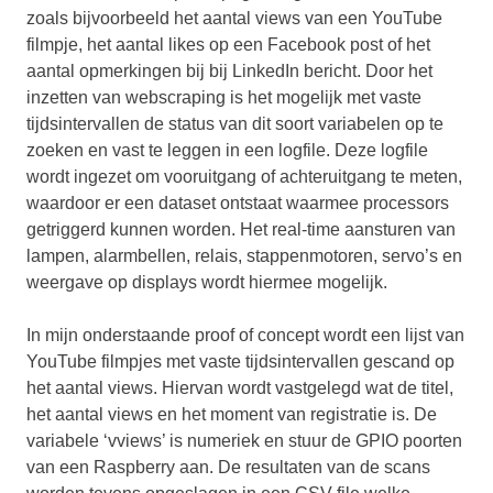
zoals bijvoorbeeld het aantal views van een YouTube
filmpje, het aantal likes op een Facebook post of het
aantal opmerkingen bij bij LinkedIn bericht. Door het
inzetten van webscraping is het mogelijk met vaste
tijdsintervallen de status van dit soort variabelen op te
zoeken en vast te leggen in een logfile. Deze logfile
wordt ingezet om vooruitgang of achteruitgang te meten,
waardoor er een dataset ontstaat waarmee processors
getriggerd kunnen worden. Het real-time aansturen van
lampen, alarmbellen, relais, stappenmotoren, servo’s en
weergave op displays wordt hiermee mogelijk.
In mijn onderstaande proof of concept wordt een lijst van
YouTube filmpjes met vaste tijdsintervallen gescand op
het aantal views. Hiervan wordt vastgelegd wat de titel,
het aantal views en het moment van registratie is. De
variabele ‘vviews’ is numeriek en stuur de GPIO poorten
van een Raspberry aan. De resultaten van de scans