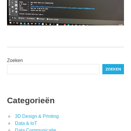
Zoeken
ZOEKEN
Categorieën
3D Design & Printing
Data & IoT
Data Communicatie