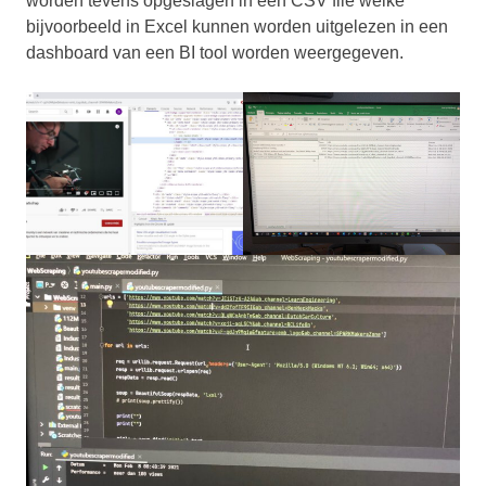
worden tevens opgeslagen in een CSV file welke
bijvoorbeeld in Excel kunnen worden uitgelezen in een
dashboard van een BI tool worden weergegeven.