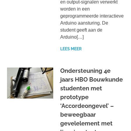
en output-signalen verwerkt
worden in een
geprogrammeerde interactieve
Arduino aansturing. De
student geeft aan de
Arduino[…]
LEES MEER
Ondersteuning 4e
jaars HBO Bouwkunde
studenten met
prototype
‘Accordeongevel’ –
beweegbaar
gevelelement met