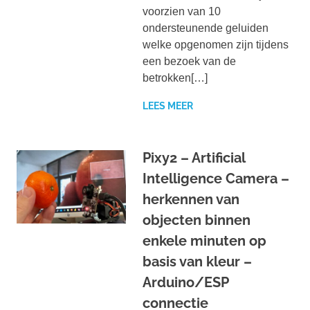
voorzien van 10
ondersteunende geluiden
welke opgenomen zijn tijdens
een bezoek van de
betrokken[…]
LEES MEER
Pixy2 – Artificial
Intelligence Camera –
herkennen van
objecten binnen
enkele minuten op
basis van kleur –
Arduino/ESP
connectie