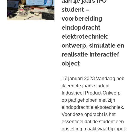
aan 4e jaars IPO
student –
voorbereiding
eindopdracht
elektrotechniek:
ontwerp, simulatie en
realisatie interactief
object
17 januari 2023 Vandaag heb
ik een 4e jaars student
Industrieel Product Ontwerp
op pad geholpen met zijn
eindopdracht elektrotechniek.
Voor deze opdracht is het
essentieel dat de student een
opstelling maakt waarbij input-