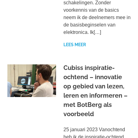
schakelingen. Zonder
voorkennis van de basics
neem ik de deelnemers mee in
de basisbeginselen van
elektronica. Ik[…]
LEES MEER
Cubiss inspiratie-
ochtend – innovatie
op gebied van lezen,
leren en informeren –
met BotBerg als
voorbeeld
25 januari 2023 Vanochtend
heb ik de inspiratie-ochtend