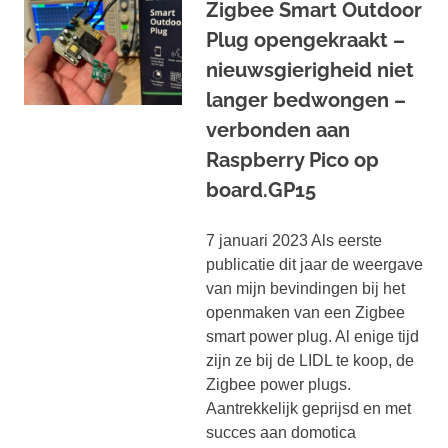
Zigbee Smart Outdoor
Plug opengekraakt –
nieuwsgierigheid niet
langer bedwongen –
verbonden aan
Raspberry Pico op
board.GP15
7 januari 2023 Als eerste
publicatie dit jaar de weergave
van mijn bevindingen bij het
openmaken van een Zigbee
smart power plug. Al enige tijd
zijn ze bij de LIDL te koop, de
Zigbee power plugs.
Aantrekkelijk geprijsd en met
succes aan domotica