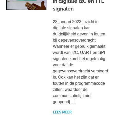
in digitale I2C en TTL
signalen
28 januari 2023 Inzicht in
digitale signalen kan
duidelijkheid geven in fouten
bij gegevensoverdracht.
Wanneer er gebruik gemaakt
wordt van I2C, UART en SPI
signalen komt het regelmatig
voor dat de
gegevensoverdracht verstoord
is. Ook kan het zijn dat er
fouten in de programmacode
zitten, waardoor de
communicatielijn niet
geopend[…]
LEES MEER