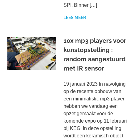
SPI. Binnen[…]
LEES MEER
10x mp3 players voor
kunstopstelling :
random aangestuurd
met IR sensor
19 januari 2023 In navolging
op de recente opbouw van
een minimalistic mp3 player
hebben we vandaag een
opzet gemaakt voor de
komende expo op 11 februari
bij KEG. In deze opstelling
wordt een keramisch object