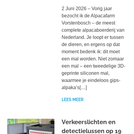
2 Juni 2026 – Vorig jaar
bezocht ik de Alpacafarm
Vorstenbosch – de meest
complete alpacaboerderij van
Nederland. Je loopt er tussen
de dieren, en ergens op dat
moment bedenk ik: dit moet
een mal worden. Niet zomaar
een mal – een tweedelige 3D-
geprinte siliconen mal,
waarmee je eindeloos gips-
alpaka’s[…]
LEES MEER
Verkeerslichten en
detectielussen op 19