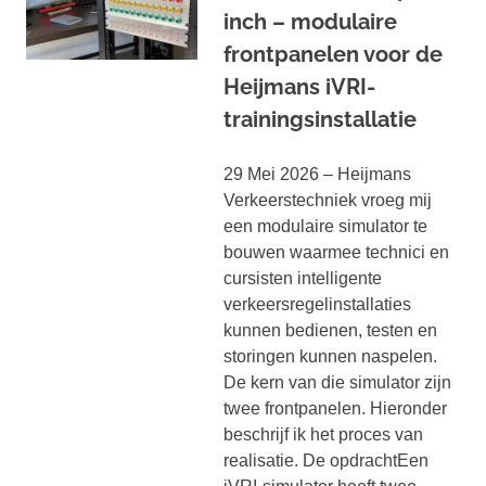
inch – modulaire
frontpanelen voor de
Heijmans iVRI-
trainingsinstallatie
29 Mei 2026 – Heijmans
Verkeerstechniek vroeg mij
een modulaire simulator te
bouwen waarmee technici en
cursisten intelligente
verkeersregelinstallaties
kunnen bedienen, testen en
storingen kunnen naspelen.
De kern van die simulator zijn
twee frontpanelen. Hieronder
beschrijf ik het proces van
realisatie. De opdrachtEen