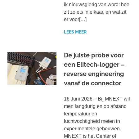
ik nieuwsgierig van word: hoe
zit zoiets in elkaar, en wat zit
er voor[…]
LEES MEER
De juiste probe voor
een Elitech-logger –
reverse engineering
vanaf de connector
16 Juni 2026 – Bij MNEXT wil
men langdurig en op afstand
temperatuur en
luchtvochtigheid meten in
experimentele gebouwen.
MNEXT is het Center of