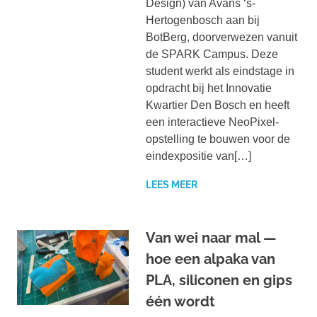
Design) van Avans ‘s-
Hertogenbosch aan bij
BotBerg, doorverwezen vanuit
de SPARK Campus. Deze
student werkt als eindstage in
opdracht bij het Innovatie
Kwartier Den Bosch en heeft
een interactieve NeoPixel-
opstelling te bouwen voor de
eindexpositie van[…]
LEES MEER
Van wei naar mal —
hoe een alpaka van
PLA, siliconen en gips
één wordt