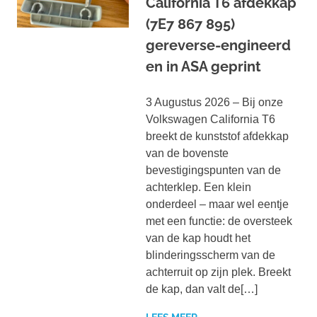
California T6 afdekkap
(7E7 867 895)
gereverse-engineerd
en in ASA geprint
3 Augustus 2026 – Bij onze
Volkswagen California T6
breekt de kunststof afdekkap
van de bovenste
bevestigingspunten van de
achterklep. Een klein
onderdeel – maar wel eentje
met een functie: de oversteek
van de kap houdt het
blinderingsscherm van de
achterruit op zijn plek. Breekt
de kap, dan valt de[…]