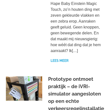
Hape Baby Einstein Magic
Touch, zo’n houten ding met
zeven gekleurde vlakken en
een zebra erop. Aanraken
geeft geluid. Geen knoppen,
geen bewegende delen. En
dat maakt mij nieuwsgierig:
hoe wéét dat ding dat je hem
aanraakt? Ik[…]
LEES MEER
Prototype ontmoet
praktijk – de iVRI-
simulator aangesloten
op een echte
verkeersregelinstallatie