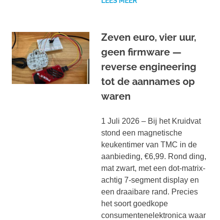
LEES MEER
Zeven euro, vier uur,
geen firmware —
reverse engineering
tot de aannames op
waren
1 Juli 2026 – Bij het Kruidvat
stond een magnetische
keukentimer van TMC in de
aanbieding, €6,99. Rond ding,
mat zwart, met een dot-matrix-
achtig 7-segment display en
een draaibare rand. Precies
het soort goedkope
consumentenelektronica waar