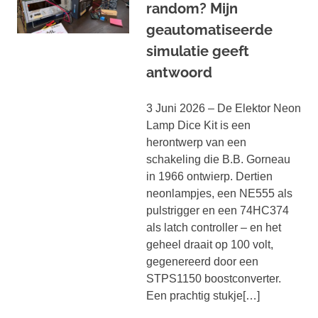
random? Mijn
geautomatiseerde
simulatie geeft
antwoord
3 Juni 2026 – De Elektor Neon
Lamp Dice Kit is een
herontwerp van een
schakeling die B.B. Gorneau
in 1966 ontwierp. Dertien
neonlampjes, een NE555 als
pulstrigger en een 74HC374
als latch controller – en het
geheel draait op 100 volt,
gegenereerd door een
STPS1150 boostconverter.
Een prachtig stukje[…]