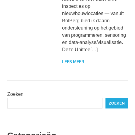
inspecties op
nieuwbouwlocaties — vanuit
BotBerg bied ik daarin
ondersteuning op het gebied
van programmeren, sensoring
en data-analyse/visualisatie.
Deze Unitree[…]
LEES MEER
Zoeken
ZOEKEN