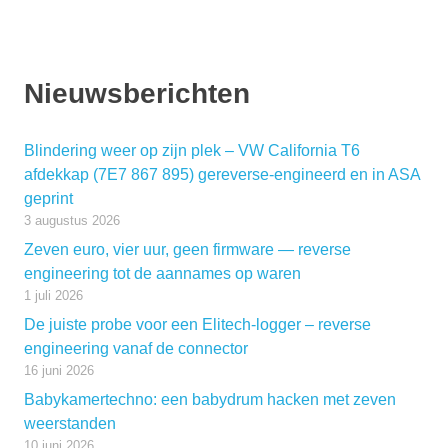
Nieuwsberichten
Blindering weer op zijn plek – VW California T6
afdekkap (7E7 867 895) gereverse-engineerd en in ASA
geprint
3 augustus 2026
Zeven euro, vier uur, geen firmware — reverse
engineering tot de aannames op waren
1 juli 2026
De juiste probe voor een Elitech-logger – reverse
engineering vanaf de connector
16 juni 2026
Babykamertechno: een babydrum hacken met zeven
weerstanden
10 juni 2026