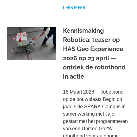
LEES MEER
Kennismaking
Robotica: teaser op
HAS Geo Experience
2026 op 23 april —
ontdek de robothond
in actie
18 Maart 2026 – Robothond
op de bouwplaats Begin dit
jaar is de SPARK Campus in
samenwerking met Jajo
gestart met het programmeren
van een Unitree Go2W
robothond voor autonome