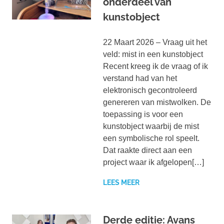
onderdeel van
kunstobject
22 Maart 2026 – Vraag uit het
veld: mist in een kunstobject
Recent kreeg ik de vraag of ik
verstand had van het
elektronisch gecontroleerd
genereren van mistwolken. De
toepassing is voor een
kunstobject waarbij de mist
een symbolische rol speelt.
Dat raakte direct aan een
project waar ik afgelopen[…]
LEES MEER
Derde editie: Avans