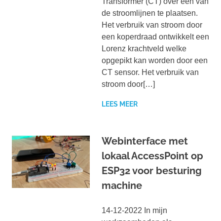
Transformer (CT) over één van
de stroomlijnen te plaatsen.
Het verbruik van stroom door
een koperdraad ontwikkelt een
Lorenz krachtveld welke
opgepikt kan worden door een
CT sensor. Het verbruik van
stroom door[…]
LEES MEER
Webinterface met
lokaal AccessPoint op
ESP32 voor besturing
machine
14-12-2022 In mijn