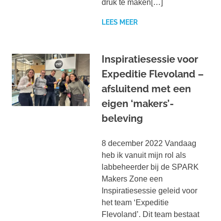
druk te maken[…]
LEES MEER
Inspiratiesessie voor
Expeditie Flevoland –
afsluitend met een
eigen ‘makers’-
beleving
8 december 2022 Vandaag
heb ik vanuit mijn rol als
labbeheerder bij de SPARK
Makers Zone een
Inspiratiesessie geleid voor
het team ‘Expeditie
Flevoland’. Dit team bestaat