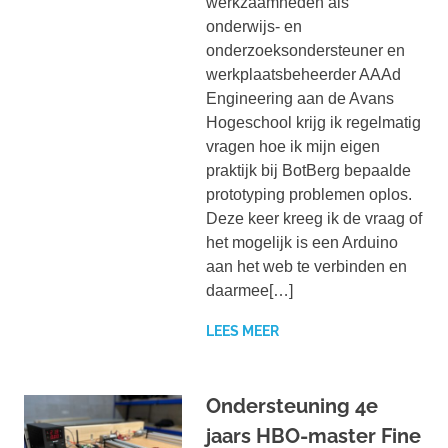
werkzaamheden als
onderwijs- en
onderzoeksondersteuner en
werkplaatsbeheerder AAAd
Engineering aan de Avans
Hogeschool krijg ik regelmatig
vragen hoe ik mijn eigen
praktijk bij BotBerg bepaalde
prototyping problemen oplos.
Deze keer kreeg ik de vraag of
het mogelijk is een Arduino
aan het web te verbinden en
daarmee[…]
LEES MEER
Ondersteuning 4e
jaars HBO-master Fine