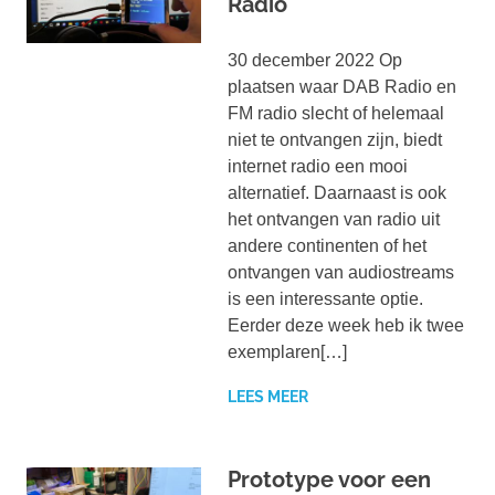
Radio
30 december 2022 Op
plaatsen waar DAB Radio en
FM radio slecht of helemaal
niet te ontvangen zijn, biedt
internet radio een mooi
alternatief. Daarnaast is ook
het ontvangen van radio uit
andere continenten of het
ontvangen van audiostreams
is een interessante optie.
Eerder deze week heb ik twee
exemplaren[…]
LEES MEER
Prototype voor een