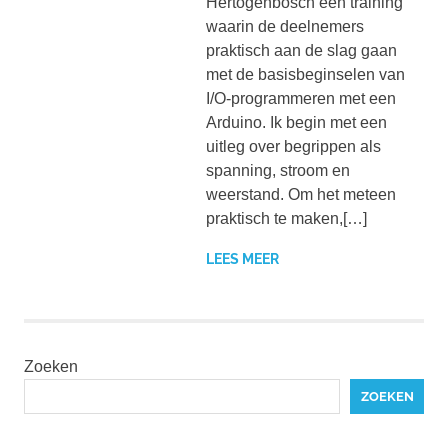
Hertogenbosch een training
waarin de deelnemers
praktisch aan de slag gaan
met de basisbeginselen van
I/O-programmeren met een
Arduino. Ik begin met een
uitleg over begrippen als
spanning, stroom en
weerstand. Om het meteen
praktisch te maken,[…]
LEES MEER
Zoeken
ZOEKEN