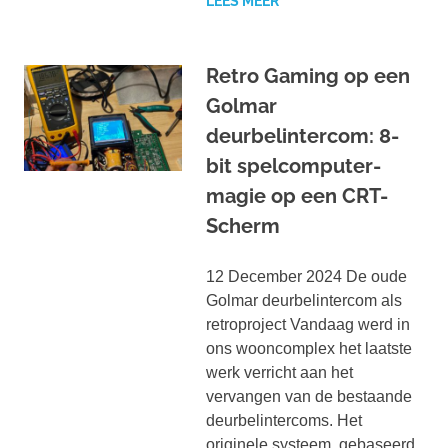
LEES MEER
Retro Gaming op een
Golmar
deurbelintercom: 8-
bit spelcomputer-
magie op een CRT-
Scherm
12 December 2024 De oude
Golmar deurbelintercom als
retroproject Vandaag werd in
ons wooncomplex het laatste
werk verricht aan het
vervangen van de bestaande
deurbelintercoms. Het
originele systeem, gebaseerd