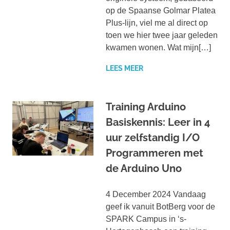
op de Spaanse Golmar Platea
Plus-lijn, viel me al direct op
toen we hier twee jaar geleden
kwamen wonen. Wat mijn[…]
LEES MEER
Training Arduino
Basiskennis: Leer in 4
uur zelfstandig I/O
Programmeren met
de Arduino Uno
4 December 2024 Vandaag
geef ik vanuit BotBerg voor de
SPARK Campus in ‘s-