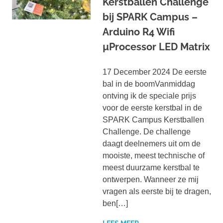
Kerstballen Challenge
bij SPARK Campus –
Arduino R4 Wifi
µProcessor LED Matrix
17 December 2024 De eerste
bal in de boomVanmiddag
ontving ik de speciale prijs
voor de eerste kerstbal in de
SPARK Campus Kerstballen
Challenge. De challenge
daagt deelnemers uit om de
mooiste, meest technische of
meest duurzame kerstbal te
ontwerpen. Wanneer ze mij
vragen als eerste bij te dragen,
ben[…]