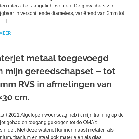
ten interactief aangelicht worden. De glow fibers zijn
ijgbaar in verschillende diameters, variërend van 2mm tot
[…]
 MEER
terjet metaal toegevoegd
n mijn gereedschapset – tot
 mm RVS in afmetingen van
×30 cm.
art 2021 Afgelopen woensdag heb ik mijn training op de
jet gehad en toegang gekregen tot de OMAX
snijder. Met deze waterjet kunnen naast metalen als
nium, titanium en staal ook materialen als glas,