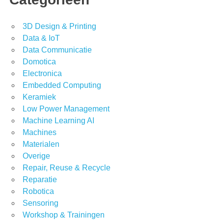
3D Design & Printing
Data & IoT
Data Communicatie
Domotica
Electronica
Embedded Computing
Keramiek
Low Power Management
Machine Learning AI
Machines
Materialen
Overige
Repair, Reuse & Recycle
Reparatie
Robotica
Sensoring
Workshop & Trainingen