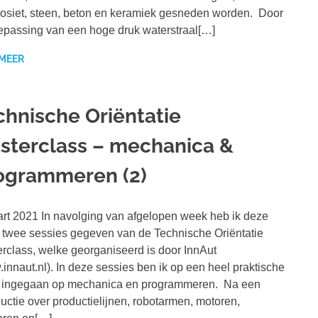
siet, steen, beton en keramiek gesneden worden. Door
epassing van een hoge druk waterstraal[…]
 MEER
chnische Oriëntatie
sterclass – mechanica &
ogrammeren (2)
rt 2021 In navolging van afgelopen week heb ik deze
twee sessies gegeven van de Technische Oriëntatie
rclass, welke georganiseerd is door InnAut
innaut.nl). In deze sessies ben ik op een heel praktische
e ingegaan op mechanica en programmeren. Na een
ductie over productielijnen, robotarmen, motoren,