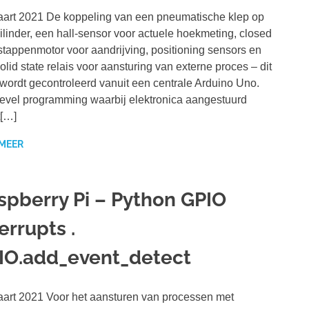
art 2021 De koppeling van een pneumatische klep op
ilinder, een hall-sensor voor actuele hoekmeting, closed
stappenmotor voor aandrijving, positioning sensors en
olid state relais voor aansturing van externe proces – dit
 wordt gecontroleerd vanuit een centrale Arduino Uno.
evel programming waarbij elektronica aangestuurd
[…]
 MEER
spberry Pi – Python GPIO
errupts .
IO.add_event_detect
art 2021 Voor het aansturen van processen met