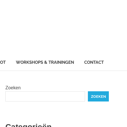
IOT
WORKSHOPS & TRAININGEN
CONTACT
Zoeken
ZOEKEN
Categorieën