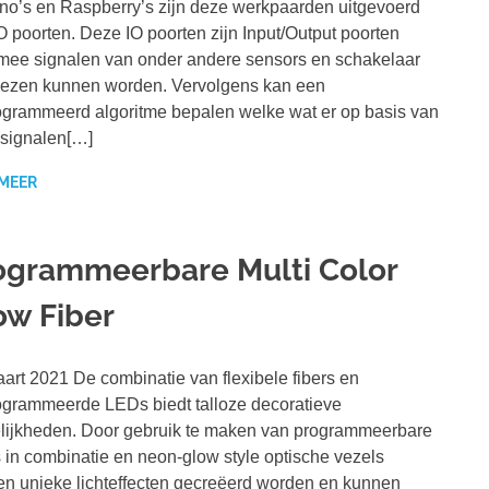
no’s en Raspberry’s zijn deze werkpaarden uitgevoerd
O poorten. Deze IO poorten zijn Input/Output poorten
ee signalen van onder andere sensors en schakelaar
lezen kunnen worden. Vervolgens kan een
grammeerd algoritme bepalen welke wat er op basis van
signalen[…]
 MEER
ogrammeerbare Multi Color
ow Fiber
art 2021 De combinatie van flexibele fibers en
grammeerde LEDs biedt talloze decoratieve
ijkheden. Door gebruik te maken van programmeerbare
in combinatie en neon-glow style optische vezels
n unieke lichteffecten gecreëerd worden en kunnen