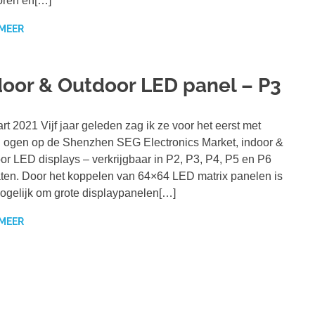
oren en[…]
 MEER
door & Outdoor LED panel – P3
rt 2021 Vijf jaar geleden zag ik ze voor het eerst met
 ogen op de Shenzhen SEG Electronics Market, indoor &
or LED displays – verkrijgbaar in P2, P3, P4, P5 en P6
ten. Door het koppelen van 64×64 LED matrix panelen is
ogelijk om grote displaypanelen[…]
 MEER