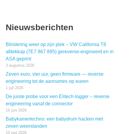
Nieuwsberichten
Blindering weer op zijn plek – VW California T6
afdekkap (7E7 867 895) gereverse-engineerd en in
ASA geprint
3 augustus 2026
Zeven euro, vier uur, geen firmware — reverse
engineering tot de aannames op waren
1 juli 2026
De juiste probe voor een Elitech-logger – reverse
engineering vanaf de connector
16 juni 2026
Babykamertechno: een babydrum hacken met
zeven weerstanden
10 juni 2026