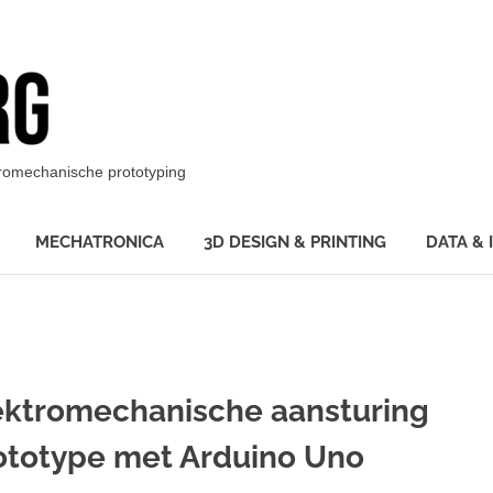
BotBerg
ktromechanische prototyping
MECHATRONICA
3D DESIGN & PRINTING
DATA & 
ektromechanische aansturing
ototype met Arduino Uno