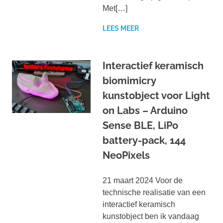
Met[…]
LEES MEER
Interactief keramisch
biomimicry
kunstobject voor Light
on Labs – Arduino
Sense BLE, LiPo
battery-pack, 144
NeoPixels
21 maart 2024 Voor de
technische realisatie van een
interactief keramisch
kunstobject ben ik vandaag