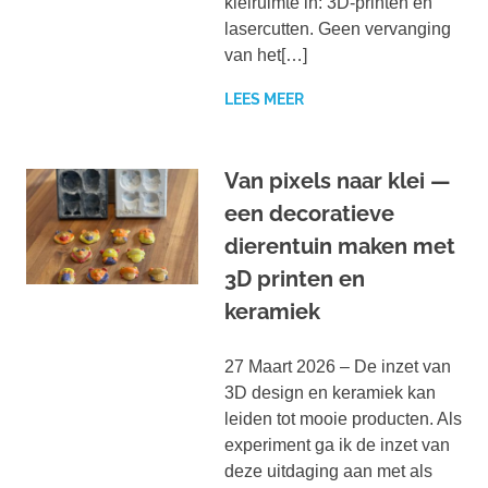
kleiruimte in: 3D-printen en
lasercutten. Geen vervanging
van het[…]
LEES MEER
Van pixels naar klei —
een decoratieve
dierentuin maken met
3D printen en
keramiek
27 Maart 2026 – De inzet van
3D design en keramiek kan
leiden tot mooie producten. Als
experiment ga ik de inzet van
deze uitdaging aan met als