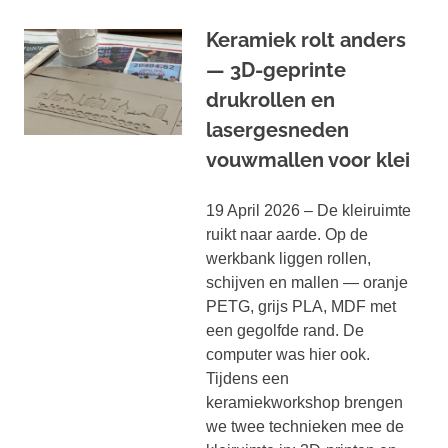
Keramiek rolt anders
— 3D-geprinte
drukrollen en
lasergesneden
vouwmallen voor klei
19 April 2026 – De kleiruimte
ruikt naar aarde. Op de
werkbank liggen rollen,
schijven en mallen — oranje
PETG, grijs PLA, MDF met
een gegolfde rand. De
computer was hier ook.
Tijdens een
keramiekworkshop brengen
we twee technieken mee de