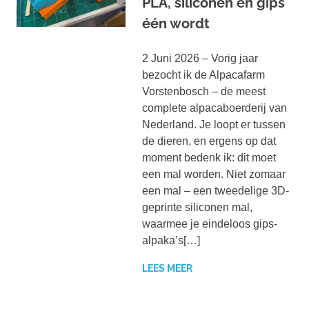
PLA, siliconen en gips
één wordt
2 Juni 2026 – Vorig jaar
bezocht ik de Alpacafarm
Vorstenbosch – de meest
complete alpacaboerderij van
Nederland. Je loopt er tussen
de dieren, en ergens op dat
moment bedenk ik: dit moet
een mal worden. Niet zomaar
een mal – een tweedelige 3D-
geprinte siliconen mal,
waarmee je eindeloos gips-
alpaka’s[…]
LEES MEER