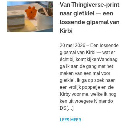
Van Thingiverse-print
naar gietklei — een
lossende gipsmal van
Kirbi
20 mei 2026 – Een lossende
gipsmal van Kirbi — wat er
écht bij komt kijkenVandaag
ga ik aan de gang met het
maken van een mal voor
gietklei. Ik ga op zoek naar
een vrolijk poppetje en zie
Kirby voor me, welke ik nog
ken uit vroegere Nintendo
DS[…]
LEES MEER