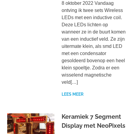
8 oktober 2022 Vandaag
ontving ik twee sets Wireless
LEDs met een inductive coil.
Deze LEDs lichten op
wanneer ze in de buurt komen
van een inductief veld. Ze zijn
uitermate klein, als smd LED
met een condensator
gesoldeerd bovenop een heel
klein spoeltje. Zodra er een
wisselend magnetische
veld[…]
LEES MEER
Keramiek 7 Segment
Display met NeoPixels