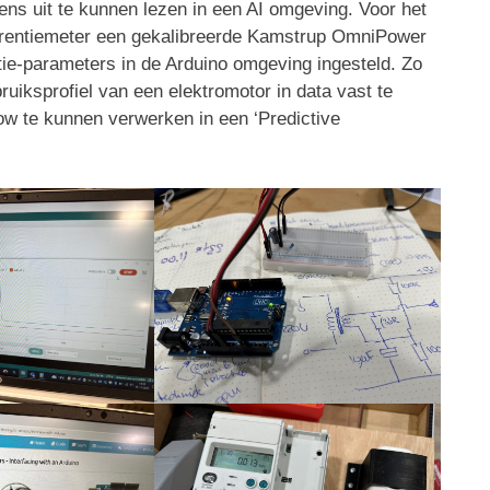
ns uit te kunnen lezen in een AI omgeving. Voor het
ferentiemeter een gekalibreerde Kamstrup OmniPower
tie-parameters in de Arduino omgeving ingesteld. Zo
uiksprofiel van een elektromotor in data vast te
ow te kunnen verwerken in een ‘Predictive