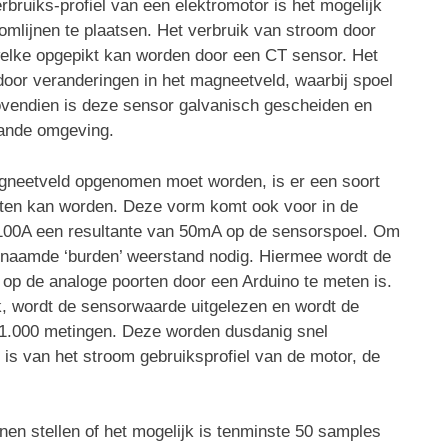
bruiks-profiel van een elektromotor is het mogelijk
mlijnen te plaatsen. Het verbruik van stroom door
welke opgepikt kan worden door een CT sensor. Het
oor veranderingen in het magneetveld, waarbij spoel
ovendien is deze sensor galvanisch gescheiden en
ande omgeving.
agneetveld opgenomen moet worden, is er een soort
oten kan worden. Deze vorm komt ook voor in de
 100A een resultante van 50mA op de sensorspoel. Om
naamde ‘burden’ weerstand nodig. Hiermee wordt de
 op de analoge poorten door een Arduino te meten is.
k, wordt de sensorwaarde uitgelezen en wordt de
 1.000 metingen. Deze worden dusdanig snel
 is van het stroom gebruiksprofiel van de motor, de
en stellen of het mogelijk is tenminste 50 samples