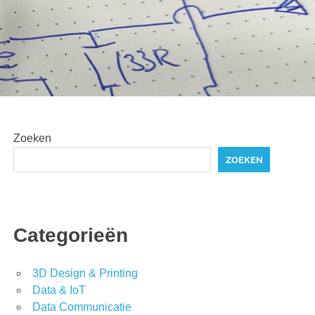
Zoeken
ZOEKEN
Categorieën
3D Design & Printing
Data & IoT
Data Communicatie