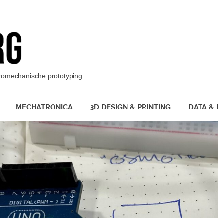
BotBerg
ktromechanische prototyping
MECHATRONICA
3D DESIGN & PRINTING
DATA & 