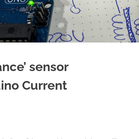
ance’ sensor
ino Current