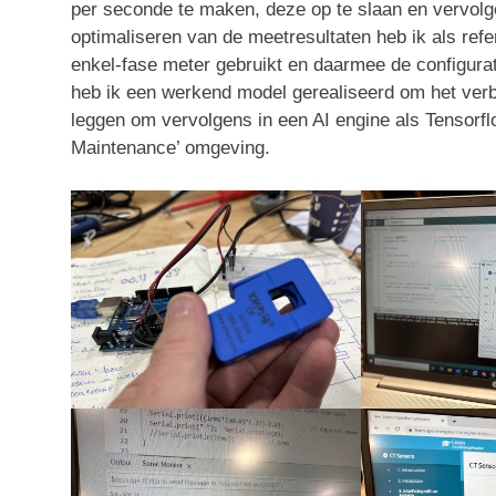
per seconde te maken, deze op te slaan en vervolge
optimaliseren van de meetresultaten heb ik als re
enkel-fase meter gebruikt en daarmee de configura
heb ik een werkend model gerealiseerd om het verbr
leggen om vervolgens in een AI engine als Tensorfl
Maintenance’ omgeving.