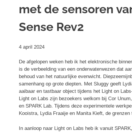
met de sensoren va
Sense Rev2
4 april 2024
De afgelopen weken heb ik het elektronische binnen
is de verbeelding van een onderwaterwezen dat aan
behoud van het natuurlijke evenwicht. Diepzeemijn
samenhang op grote diepten. Met Sluggy geeft Lydia
aaibaar en tastbaar object tijdens het Light on Lab
Light on Labs zijn bezoekers welkom bij Cor Unum,
en SPARK Lab. Tijdens deze experimentele werkpe
Kooistra, Lydia Fraaije en Manita Kieft, de grenzen
In aanloop naar Light on Labs heb ik vanuit SPARK