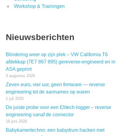
Workshop & Trainingen
Nieuwsberichten
Blindering weer op zijn plek – VW California T6
afdekkap (7E7 867 895) gereverse-engineerd en in
ASA geprint
3 augustus 2026
Zeven euro, vier uur, geen firmware — reverse
engineering tot de aannames op waren
1 juli 2026
De juiste probe voor een Elitech-logger – reverse
engineering vanaf de connector
16 juni 2026
Babykamertechno: een babydrum hacken met