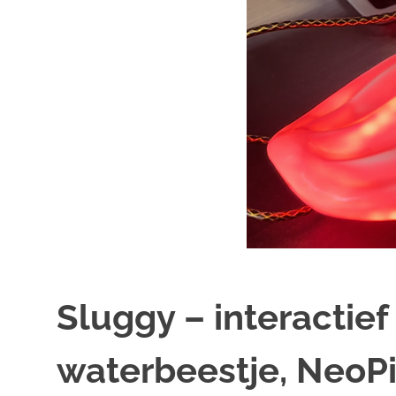
Sluggy – interactie
waterbeestje, NeoP