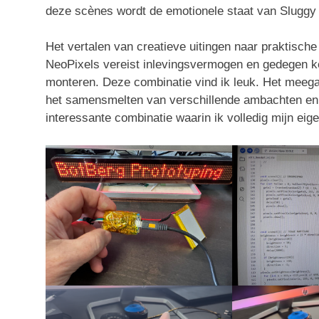
deze scènes wordt de emotionele staat van Sluggy 
Het vertalen van creatieve uitingen naar praktisch
NeoPixels vereist inlevingsvermogen en gedegen k
monteren. Deze combinatie vind ik leuk. Het meeg
het samensmelten van verschillende ambachten en 
interessante combinatie waarin ik volledig mijn eigen