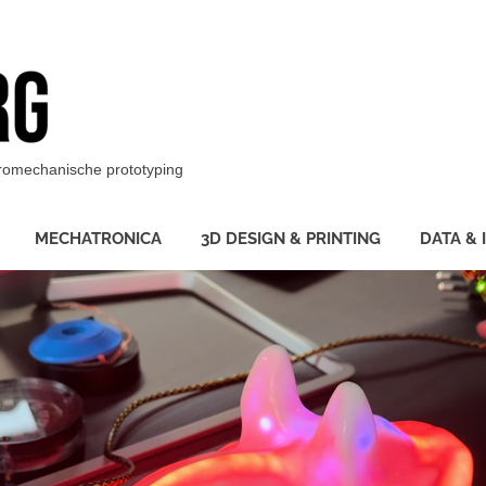
BotBerg
ktromechanische prototyping
MECHATRONICA
3D DESIGN & PRINTING
DATA & 