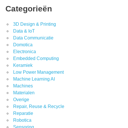
Categorieën
3D Design & Printing
Data & IoT
Data Communicatie
Domotica
Electronica
Embedded Computing
Keramiek
Low Power Management
Machine Learning AI
Machines
Materialen
Overige
Repair, Reuse & Recycle
Reparatie
Robotica
Sensoring