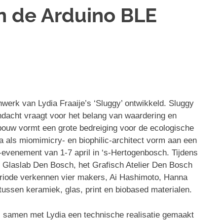
n de Arduino BLE
werk van Lydia Fraaije’s ‘Sluggy’ ontwikkeld. Sluggy
dacht vraagt voor het belang van waardering en
bouw vormt een grote bedreiging voor de ecologische
 als miomimicry- en biophilic-architect vorm aan een
s-evenement van 1-7 april in ‘s-Hertogenbosch. Tijdens
 Glaslab Den Bosch, het Grafisch Atelier Den Bosch
riode verkennen vier makers, Ai Hashimoto, Hanna
 tussen keramiek, glas, print en biobased materialen.
, samen met Lydia een technische realisatie gemaakt