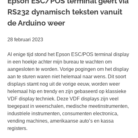
Epson ESC/POS terminal geeft via
RS232 dynamisch teksten vanuit
de Arduino weer
28 februari 2023
Al enige tijd stond het Epson ESC/POS terminal display
in een hoekje achter mijn bureau te wachten om
aangesloten te worden. Vorige pogingen om het display
aan te sturen waren niet helemaal naar wens. Dit soort
displays stamt nog uit de vorige eeuw, worden weer
helemaal hip en trendy en zijn gebaseerd op klassieke
VDF display techniek. Deze VDF displays zijn veel
toegepast in weerschalen, medische meetinstrumenten,
industriele instrumenten, consumenten electronica,
vending machines, amerikaanse auto’s en kassa
registers.