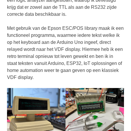
een logic analyzer aangesloten, waarop ik bevestigd
krijg dat er zowel aan de TTL als aan de RS232 zijde
correcte data beschikbaar is.
Met gebruik van de Epson ESC/POS library maak ik een
functioneel programma, waarmee iedere tekst welke ik
op het keyboard aan de Arduino Uno ingeef, direct
relayed wordt naar het VDF display. Hiermee heb ik een
retro terminal opnieuw tot leven gewekt en ben ik in
staat teksten vanuit Arduino, ESP32, IoT oplossingen of
home automation weer te gaan geven op een klassiek
VDF display.