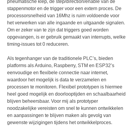
pneumatische klep, de step/direction/enable van de
stappenmotor en de trigger voor een extern proces. De
processorsnelheid van 16Mhz is ruim voldoende voor
het verwerken van alle ingaande en uitgaande signalen.
Om er zeker van te zijn dat triggers goed worden
opgevangen, is er gebruik gemaakt van interrupts, welke
timing-issues tot 0 reduceren.
Als tegenhanger van de traditionele PLC’s, bieden
platforms als Arduino, Raspberry, STM en ESP32’s
eenvoudige en flexibele connectie naar internet,
waardoor het mogelijk is data te verzamelen en
processen te monitoren. Flexibel prototypen is hiermee
heel goed mogelijk en doorlooptijden en schaalbaarheid
blijven beheersbaar. Voor mij als prototyper
noodzakelijke vereisten om snel te kunnen ontwikkelen
en aanpassingen te blijven maken als gevolg van
gewenste wijzigingen tijdens het ontwikkelproces.