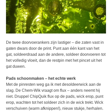
De twee doorvoerankers zijn lastiger – die zaten vast in
gaten dwars door de print. Punt aan één kant van het
gat, soldeerdraad aan de andere, soldeer doorvoeren tot
het volledig vloeit, dan de restpin met het pincet uit het
gat duwen.
Pads schoonmaken – het echte werk
Met de pinresten weg ga ik met desoldeerwick aan de
slag. De Chem-Wik vraagt om flux – anders neemt hij
niet. Druppel ChipQuik flux op de pads, wick erop, punt
erop, wachten tot het soldeer zich in de wick trekt. Wick
verschuiven (warm afknippen!), nieuw stukje, herhalen.