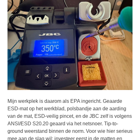
Mijn werkplek is daarom als EPA ingericht. Geaarde
ESD-mat op het werkblad, polsbandje aan de aarding
van de mat, ESD-veilig pincet, en de JBC zelf is volgens
ANSI/ESD S20.20 geaard via het netsnoer. Tip-to-
ground weerstand binnen de norm. Voor wie hier serieus
mee aan de slag wil: investeer eerst in de matten en