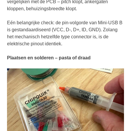
vergelijken met de PCB – pitch klopt, ankergaten
kloppen, behuizingsbreedte klopt.
Eén belangrijke check: de pin-volgorde van Mini-USB B
is gestandaardiseerd (VCC, D-, D+, ID, GND). Zolang
het mechanisch hetzelfde type connector is, is de
elektrische pinout identiek.
Plaatsen en solderen – pasta of draad