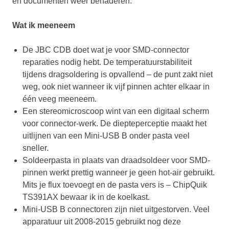
en documenten weer benaderen.
Wat ik meeneem
De JBC CDB doet wat je voor SMD-connector
reparaties nodig hebt. De temperatuurstabiliteit
tijdens dragsoldering is opvallend – de punt zakt niet
weg, ook niet wanneer ik vijf pinnen achter elkaar in
één veeg meeneem.
Een stereomicroscoop wint van een digitaal scherm
voor connector-werk. De diepteperceptie maakt het
uitlijnen van een Mini-USB B onder pasta veel
sneller.
Soldeerpasta in plaats van draadsoldeer voor SMD-
pinnen werkt prettig wanneer je geen hot-air gebruikt.
Mits je flux toevoegt en de pasta vers is – ChipQuik
TS391AX bewaar ik in de koelkast.
Mini-USB B connectoren zijn niet uitgestorven. Veel
apparatuur uit 2008-2015 gebruikt nog deze