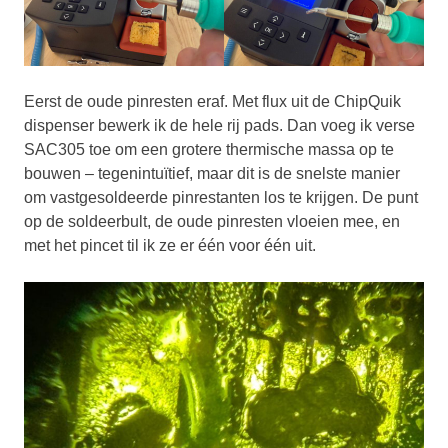
Eerst de oude pinresten eraf. Met flux uit de ChipQuik
dispenser bewerk ik de hele rij pads. Dan voeg ik verse
SAC305 toe om een grotere thermische massa op te
bouwen – tegenintuïtief, maar dit is de snelste manier
om vastgesoldeerde pinrestanten los te krijgen. De punt
op de soldeerbult, de oude pinresten vloeien mee, en
met het pincet til ik ze er één voor één uit.