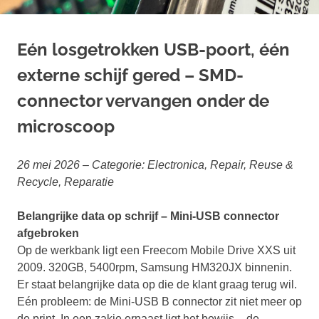
Eén losgetrokken USB-poort, één
externe schijf gered – SMD-
connector vervangen onder de
microscoop
26 mei 2026 – Categorie: Electronica, Repair, Reuse &
Recycle, Reparatie
Belangrijke data op schrijf – Mini-USB connector
afgebroken
Op de werkbank ligt een Freecom Mobile Drive XXS uit
2009. 320GB, 5400rpm, Samsung HM320JX binnenin.
Er staat belangrijke data op die de klant graag terug wil.
Eén probleem: de Mini-USB B connector zit niet meer op
de print. In een zakje ernaast ligt het bewijs – de