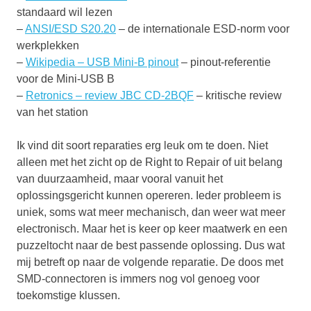
standaard wil lezen
–
ANSI/ESD S20.20
– de internationale ESD-norm voor
werkplekken
–
Wikipedia – USB Mini-B pinout
– pinout-referentie
voor de Mini-USB B
–
Retronics – review JBC CD-2BQF
– kritische review
van het station
Ik vind dit soort reparaties erg leuk om te doen. Niet
alleen met het zicht op de Right to Repair of uit belang
van duurzaamheid, maar vooral vanuit het
oplossingsgericht kunnen opereren. Ieder probleem is
uniek, soms wat meer mechanisch, dan weer wat meer
electronisch. Maar het is keer op keer maatwerk en een
puzzeltocht naar de best passende oplossing. Dus wat
mij betreft op naar de volgende reparatie. De doos met
SMD-connectoren is immers nog vol genoeg voor
toekomstige klussen.