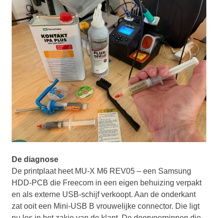
De diagnose
De printplaat heet MU-X M6 REV05 – een Samsung
HDD-PCB die Freecom in een eigen behuizing verpakt
en als externe USB-schijf verkoopt. Aan de onderkant
zat ooit een Mini-USB B vrouwelijke connector. Die ligt
nu los in het zakje van de klant. De doorvoerpinnen die