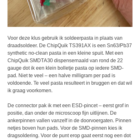
Voor deze klus gebruik ik soldeerpasta in plaats van
draadsoldeer. De ChipQuik TS391AX is een Sn63/Pb37
synthetic no-clean pasta in een kleine spuit. Met een
ChipQuik SMDTA30 dispensernaald van rond de 22
gauge dot ik een klein bolletje pasta op iedere SMD-
pad. Niet te veel – een halve milligram per pad is
voldoende. Te veel pasta resulteert in bruggen en dat wil
ik graag voorkomen.
De connector pak ik met een ESD-pincet – eerst grof in
positie, dan onder de microscoop fijn uitlijnen. De
ankerpinnen vallen vanzelf in de doorvoergaten. Pinnen
netjes boven hun pads. Voor de SMD-pinnen kies ik
dragsoldering. Voor de punt erop gaat eerst nog een dot