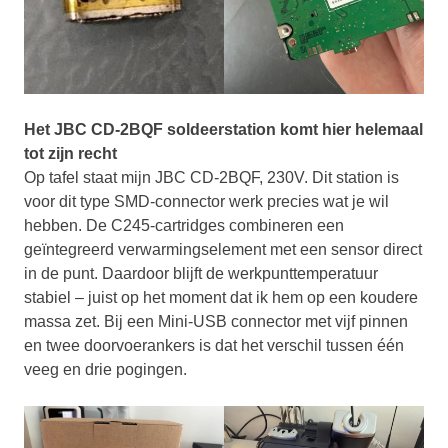
Het JBC CD-2BQF soldeerstation komt hier helemaal
tot zijn recht
Op tafel staat mijn JBC CD-2BQF, 230V. Dit station is
voor dit type SMD-connector werk precies wat je wil
hebben. De C245-cartridges combineren een
geïntegreerd verwarmingselement met een sensor direct
in de punt. Daardoor blijft de werkpunttemperatuur
stabiel – juist op het moment dat ik hem op een koudere
massa zet. Bij een Mini-USB connector met vijf pinnen
en twee doorvoerankers is dat het verschil tussen één
veeg en drie pogingen.