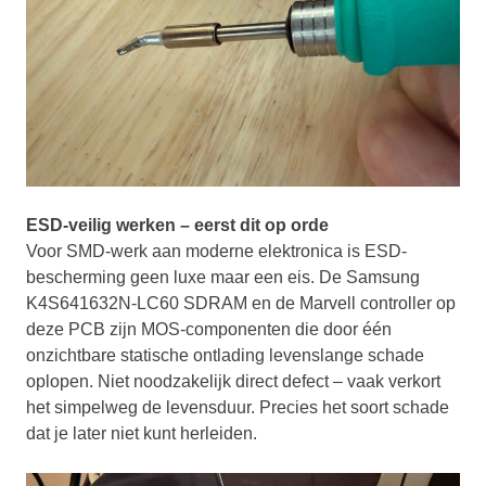
ESD-veilig werken – eerst dit op orde
Voor SMD-werk aan moderne elektronica is ESD-
bescherming geen luxe maar een eis. De Samsung
K4S641632N-LC60 SDRAM en de Marvell controller op
deze PCB zijn MOS-componenten die door één
onzichtbare statische ontlading levenslange schade
oplopen. Niet noodzakelijk direct defect – vaak verkort
het simpelweg de levensduur. Precies het soort schade
dat je later niet kunt herleiden.