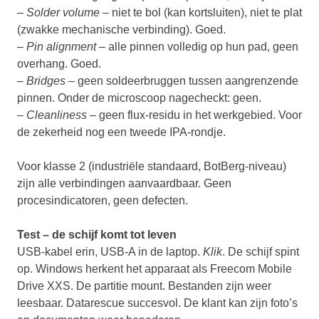
– Solder volume
– niet te bol (kan kortsluiten), niet te plat
(zwakke mechanische verbinding). Goed.
–
Pin alignment
– alle pinnen volledig op hun pad, geen
overhang. Goed.
–
Bridges
– geen soldeerbruggen tussen aangrenzende
pinnen. Onder de microscoop nagecheckt: geen.
–
Cleanliness
– geen flux-residu in het werkgebied. Voor
de zekerheid nog een tweede IPA-rondje.
Voor klasse 2 (industriële standaard, BotBerg-niveau)
zijn alle verbindingen aanvaardbaar. Geen
procesindicatoren, geen defecten.
Test – de schijf komt tot leven
USB-kabel erin, USB-A in de laptop.
Klik
. De schijf spint
op. Windows herkent het apparaat als Freecom Mobile
Drive XXS. De partitie mount. Bestanden zijn weer
leesbaar. Datarescue succesvol. De klant kan zijn foto’s