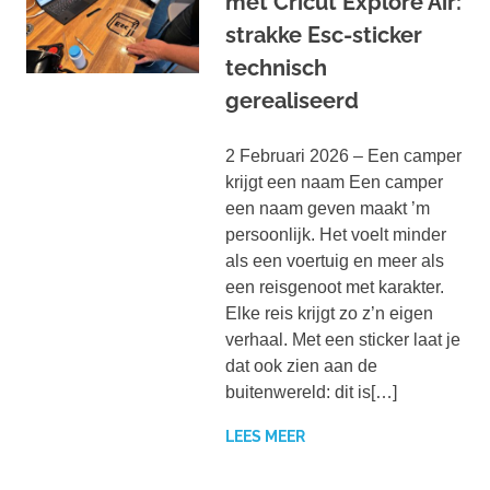
met Cricut Explore Air:
strakke Esc-sticker
technisch
gerealiseerd
2 Februari 2026 – Een camper
krijgt een naam Een camper
een naam geven maakt ’m
persoonlijk. Het voelt minder
als een voertuig en meer als
een reisgenoot met karakter.
Elke reis krijgt zo z’n eigen
verhaal. Met een sticker laat je
dat ook zien aan de
buitenwereld: dit is[…]
LEES MEER