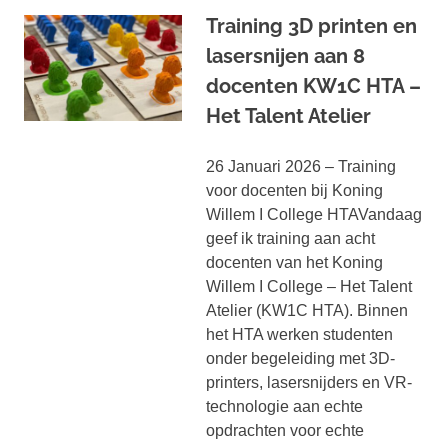
Training 3D printen en
lasersnijen aan 8
docenten KW1C HTA –
Het Talent Atelier
26 Januari 2026 – Training
voor docenten bij Koning
Willem I College HTAVandaag
geef ik training aan acht
docenten van het Koning
Willem I College – Het Talent
Atelier (KW1C HTA). Binnen
het HTA werken studenten
onder begeleiding met 3D-
printers, lasersnijders en VR-
technologie aan echte
opdrachten voor echte