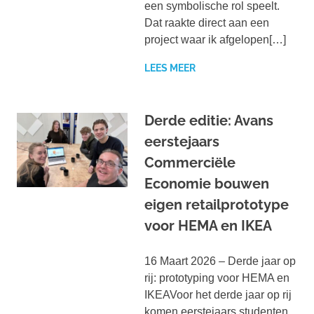
een symbolische rol speelt.
Dat raakte direct aan een
project waar ik afgelopen[…]
LEES MEER
Derde editie: Avans
eerstejaars
Commerciële
Economie bouwen
eigen retailprototype
voor HEMA en IKEA
16 Maart 2026 – Derde jaar op
rij: prototyping voor HEMA en
IKEAVoor het derde jaar op rij
komen eerstejaars studenten