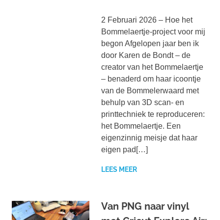
2 Februari 2026 – Hoe het
Bommelaertje-project voor mij
begon Afgelopen jaar ben ik
door Karen de Bondt – de
creator van het Bommelaertje
– benaderd om haar icoontje
van de Bommelerwaard met
behulp van 3D scan- en
printtechniek te reproduceren:
het Bommelaertje. Een
eigenzinnig meisje dat haar
eigen pad[…]
LEES MEER
Van PNG naar vinyl