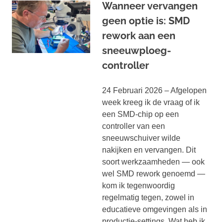
Wanneer vervangen
geen optie is: SMD
rework aan een
sneeuwploeg-
controller
24 Februari 2026 – Afgelopen
week kreeg ik de vraag of ik
een SMD-chip op een
controller van een
sneeuwschuiver wilde
nakijken en vervangen. Dit
soort werkzaamheden — ook
wel SMD rework genoemd —
kom ik tegenwoordig
regelmatig tegen, zowel in
educatieve omgevingen als in
productie-settings. Wat heb ik