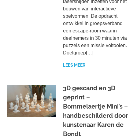
lasersnijden inzetten voor het
bouwen van interactieve
spelvormen. De opdracht:
ontwikkel in groepsverband
een escape-room waarin
deelnemers in 30 minuten via
puzzels een missie voltooien.
Doelgroep[…]
LEES MEER
3D gescand en 3D
geprint –
Bommelaertje Mini’s –
handbeschilderd door
kunstenaar Karen de
Bondt