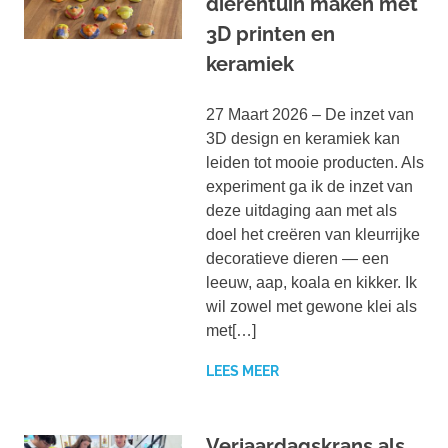
dierentuin maken met
3D printen en
keramiek
27 Maart 2026 – De inzet van
3D design en keramiek kan
leiden tot mooie producten. Als
experiment ga ik de inzet van
deze uitdaging aan met als
doel het creëren van kleurrijke
decoratieve dieren — een
leeuw, aap, koala en kikker. Ik
wil zowel met gewone klei als
met[…]
LEES MEER
Verjaardagskrans als