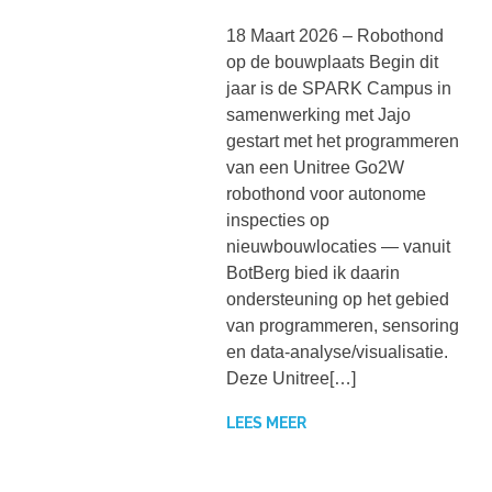
18 Maart 2026 – Robothond
op de bouwplaats Begin dit
jaar is de SPARK Campus in
samenwerking met Jajo
gestart met het programmeren
van een Unitree Go2W
robothond voor autonome
inspecties op
nieuwbouwlocaties — vanuit
BotBerg bied ik daarin
ondersteuning op het gebied
van programmeren, sensoring
en data-analyse/visualisatie.
Deze Unitree[…]
LEES MEER