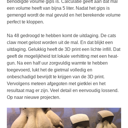
benodigde volume gips is. Calculatie geeft aan dat mal
een volume heeft van bijna 5 liter. Nadat het gips is
gemengd wordt de mal gevuld en het berekende volume
perfect te kloppen.
Na 48 gedroogd te hebben komt de uitdaging. De cats
claw moet gelost worden uit de mal. En dat blijkt een
uitdaging. Gelukkig heeft de 3D print een lichte infill. Dat
geeft de mogelijkheid tot lokale verhitting met een heat-
gun. Na een half uur zorgvuldig warmte te hebben
toegevoerd, lukt het de gietmal volledig en
onbeschadigd bevrijdt te krijgen van de 3D print.
Vervolgens meteen afgegoten met gietklei en het
resultaat mag er zijn. Veel detail en eenvoudig lossend.
Op naar nieuwe projecten.