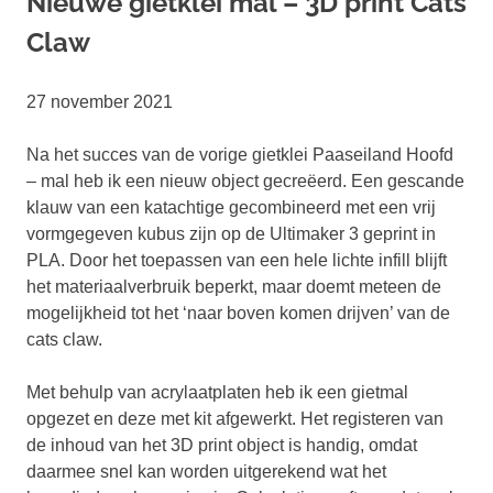
Nieuwe gietklei mal – 3D print Cats
Claw
27 november 2021
Na het succes van de vorige gietklei Paaseiland Hoofd
– mal heb ik een nieuw object gecreëerd. Een gescande
klauw van een katachtige gecombineerd met een vrij
vormgegeven kubus zijn op de Ultimaker 3 geprint in
PLA. Door het toepassen van een hele lichte infill blijft
het materiaalverbruik beperkt, maar doemt meteen de
mogelijkheid tot het ‘naar boven komen drijven’ van de
cats claw.
Met behulp van acrylaatplaten heb ik een gietmal
opgezet en deze met kit afgewerkt. Het registeren van
de inhoud van het 3D print object is handig, omdat
daarmee snel kan worden uitgerekend wat het