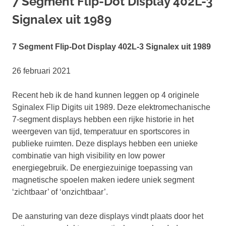
7 Segment Flip-Dot Display 402L-3
Signalex uit 1989
7 Segment Flip-Dot Display 402L-3 Signalex uit 1989
26 februari 2021
Recent heb ik de hand kunnen leggen op 4 originele
Sginalex Flip Digits uit 1989. Deze elektromechanische
7-segment displays hebben een rijke historie in het
weergeven van tijd, temperatuur en sportscores in
publieke ruimten. Deze displays hebben een unieke
combinatie van high visibility en low power
energiegebruik. De energiezuinige toepassing van
magnetische spoelen maken iedere uniek segment
‘zichtbaar’ of ‘onzichtbaar’.
De aansturing van deze displays vindt plaats door het