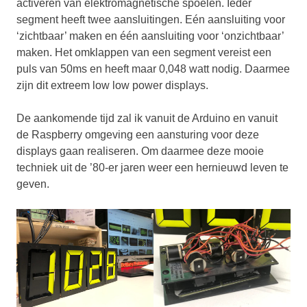
activeren van elektromagnetische spoelen. Ieder
segment heeft twee aansluitingen. Eén aansluiting voor
‘zichtbaar’ maken en één aansluiting voor ‘onzichtbaar’
maken. Het omklappen van een segment vereist een
puls van 50ms en heeft maar 0,048 watt nodig. Daarmee
zijn dit extreem low low power displays.
De aankomende tijd zal ik vanuit de Arduino en vanuit
de Raspberry omgeving een aansturing voor deze
displays gaan realiseren. Om daarmee deze mooie
techniek uit de ’80-er jaren weer een hernieuwd leven te
geven.