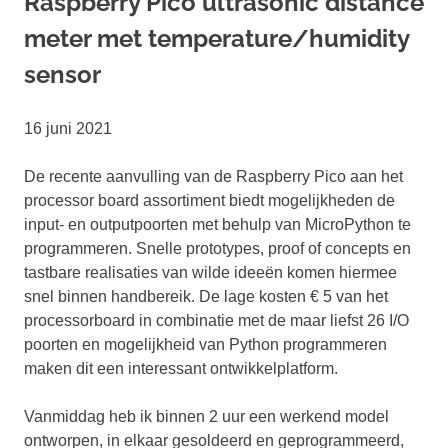
Raspberry Pico ultrasonic distance
meter met temperature/humidity
sensor
16 juni 2021
De recente aanvulling van de Raspberry Pico aan het
processor board assortiment biedt mogelijkheden de
input- en outputpoorten met behulp van MicroPython te
programmeren. Snelle prototypes, proof of concepts en
tastbare realisaties van wilde ideeën komen hiermee
snel binnen handbereik. De lage kosten € 5 van het
processorboard in combinatie met de maar liefst 26 I/O
poorten en mogelijkheid van Python programmeren
maken dit een interessant ontwikkelplatform.
Vanmiddag heb ik binnen 2 uur een werkend model
ontworpen, in elkaar gesoldeerd en geprogrammeerd,