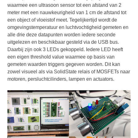
waarmee een ultrasoon sensor tot een afstand van 2
meter met een nauwkeurigheid van 1 cm de afstand tot
een object of vloeistof meet. Tegelijkertijd wordt de
omgevingstemperatuur en luchtvochtigheid gemeten en
alle drie deze datapunten worden iedere seconde
uitgelezen en beschikbaar gesteld via de USB bus.
Daarbij zijn ook 3 LEDs gekoppeld. Iedere LED heeft
een eigen threshold value waarmee op basis van
gemeten waarden triggers gegeven worden. Dit kan
zowel visueel als via SolidState relais of MOSFETs naar
motoren, persluchtcilinders, lampen en actuators.